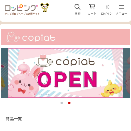
メニュ
検索
カート
ログイン
メニュー
テレビ朝日グループの通販サイト
商品一覧