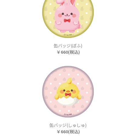
缶バッジ(ぽふ)
￥660(税込)
缶バッジ(しゅしゅ)
￥660(税込)