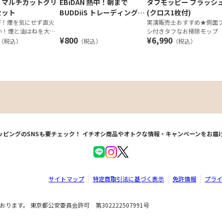
 マルチカットグリ
EBiDAN 熱中！朝まで
タフモッピー ブラッシ
セット
BUDDiiS トレーディング缶
(クロス1枚付)
FF！煙を気にせず直火
バッジ 全9種
実演販売士おすすめ★側面
い！煙と油はねを大幅
シ付きタフなお掃除モップ
¥800
¥6,990
焼き肉グリル特別セッ
（税込）
（税込）
（税込）
ッピングのSNSも要チェック！
イチオシ商品やオトクな情報・キャンペーンをお届
サイトマップ
特定商取引法に基づく表示
免許情報
プラ
ます。 東京都公安委員会許可 第302222507991号