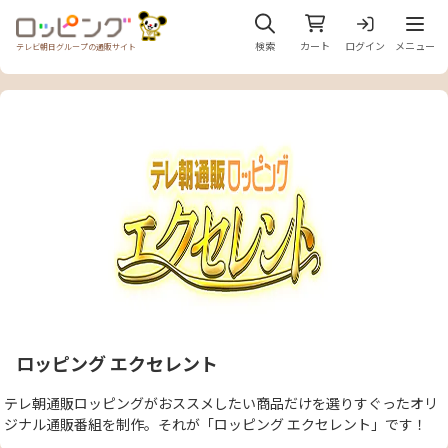
メニュ
検索
カート
ログイン
メニュー
テレビ朝日グループの通販サイト
ロッピング エクセレント
テレ朝通販ロッピングがおススメしたい商品だけを選りすぐったオリ
ジナル通販番組を制作。それが「ロッピング エクセレント」です！