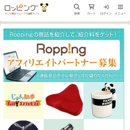
メニュ
検索
カート
ログイン
メニュー
テレビ朝日グループの通販サイト