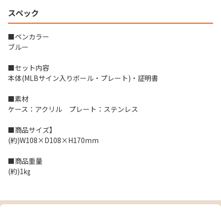
スペック
■ペンカラー
ブルー
■セット内容
本体(MLBサイン入りボール・プレート)・証明書
■素材
ケース：アクリル プレート：ステンレス
■商品サイズ】
(約)W108×D108×H170mm
■商品重量
(約)1㎏