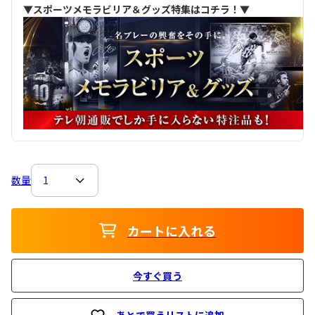
▼スポーツメモラビリア＆グッズ特集はコチラ！▼
数量
カートに入れる
今すぐ買う
あとで買うリストに追加