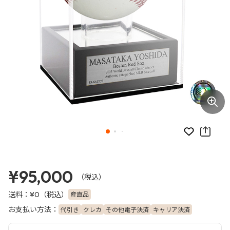
お気に入り
¥95,000
（税込）
送料：
（税込）
産直品
¥0
お支払い方法：
代引き
クレカ
その他電子決済
キャリア決済