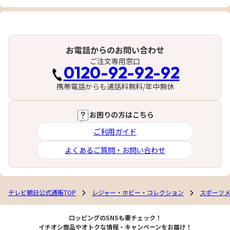
お電話からのお問い合わせ
ご注文専用窓口
0120-92-92-92
携帯電話からも通話料無料/年中無休
お困りの方はこちら
ご利用ガイド
よくあるご質問・お問い合わせ
テレビ朝日公式通販TOP
レジャー・ホビー・コレクション
スポーツ
ロッピングのSNSも要チェック！
イチオシ商品やオトクな情報・キャンペーンをお届け！