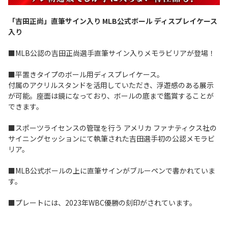
「吉田正尚」直筆サイン入り MLB公式ボール ディスプレイケース
入り
■MLB公認の吉田正尚選手直筆サイン入りメモラビリアが登場！
■平置きタイプのボール用ディスプレイケース。
付属のアクリルスタンドを活用していただき、浮遊感のある展示
が可能。座面は鏡になっており、ボールの底まで鑑賞することが
できます。
■スポーツライセンスの管理を行う アメリカ ファナティクス社の
サイニングセッションにて執筆された吉田選手初の公認メモラビ
リア。
■MLB公式ボールの上に直筆サインがブルーペンで書かれていま
す。
■プレートには、2023年WBC優勝の刻印がされています。