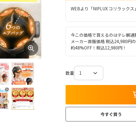
WEBより「NIPLUX コリラ
今この価格で買えるのはテレ朝通
メーカー直販価格 税込24,980円
約48%OFF！税込12,980円！
数量
今すぐ買う