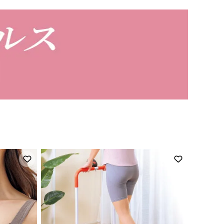
お気に入りに登録
お気に入り