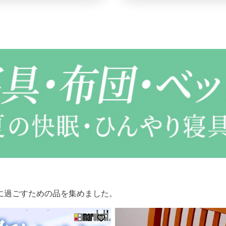
に過ごすための品を集めました。
登録
お気に入りに登録