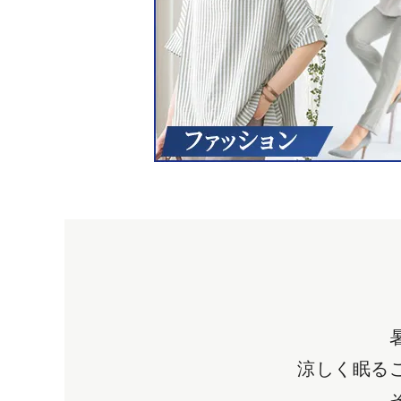
涼しく眠る