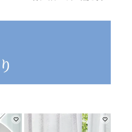
お気に入りに登録
お気に入り