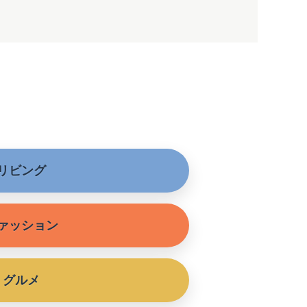
リビング
ァッション
グルメ