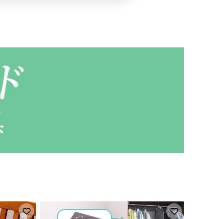
お気に入りに登録
お気に入り