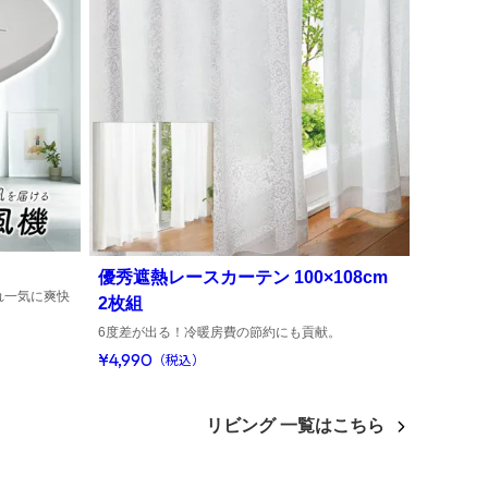
優秀遮熱レースカーテン 100×108cm
れ一気に爽快
2枚組
6度差が出る！冷暖房費の節約にも貢献。
¥4,990
（税込）
リビング 一覧はこちら