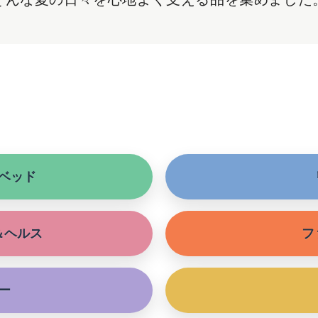
ベッド
＆ヘルス
フ
ー