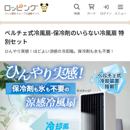
メニュ
検索
カート
ログイン
メニュー
テレビ朝日グループの通販サイト
ペルチェ式冷風扇-保冷剤のいらない冷風扇 特
別セット
ひんやり実感！ほどよい涼感の冷却風。保冷剤も氷も不要！