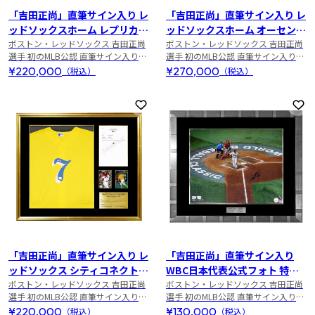
「吉田正尚」直筆サイン入り レ
「吉田正尚」直筆サイン入り レ
ッドソックスホーム レプリカユ
ッドソックスホーム オーセンテ
ニフォーム 特製フレーム
ボストン・レッドソックス 吉田正尚
ィックユニフォーム 特製フレー
ボストン・レッドソックス 吉田正尚
選手 初のMLB公認 直筆サイン入りメ
選手 初のMLB公認 直筆サイン入りメ
ム
モラビリアが登場！！
モラビリアが登場！！
¥220,000
¥270,000
（税込）
（税込）
お気に入りに登録
お
「吉田正尚」直筆サイン入り レ
「吉田正尚」直筆サイン入り
ッドソックス シティコネクト
WBC日本代表公式フォト 特製
レプリカユニフォーム 特製フレ
ボストン・レッドソックス 吉田正尚
フレーム
ボストン・レッドソックス 吉田正尚
選手 初のMLB公認 直筆サイン入りメ
選手 初のMLB公認 直筆サイン入りメ
ーム
モラビリアが登場！！
モラビリアが登場！！
¥220,000
¥130,000
（税込）
（税込）