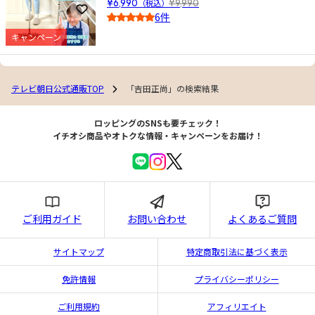
¥6,990
（税込）
¥9,990
お気に入りに登録
6件
4.0
キャンペーン
テレビ朝日公式通販TOP
「吉田正尚」の検索結果
ロッピングのSNSも要チェック！
イチオシ商品やオトクな情報・キャンペーンをお届け！
ご利用ガイド
お問い合わせ
よくあるご質問
サイトマップ
特定商取引法に基づく表示
免許情報
プライバシーポリシー
ご利用規約
アフィリエイト