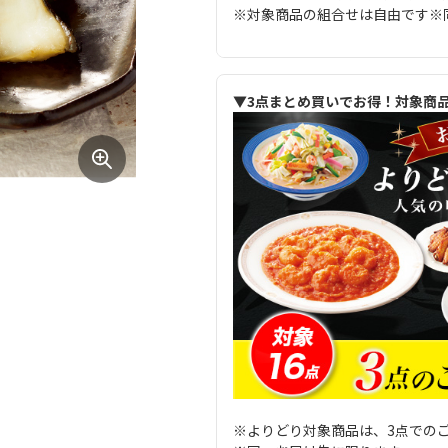
※対象商品の組合せは自由です※
▼3点まとめ買いでお得！対象商
※よりどり対象商品は、3点での