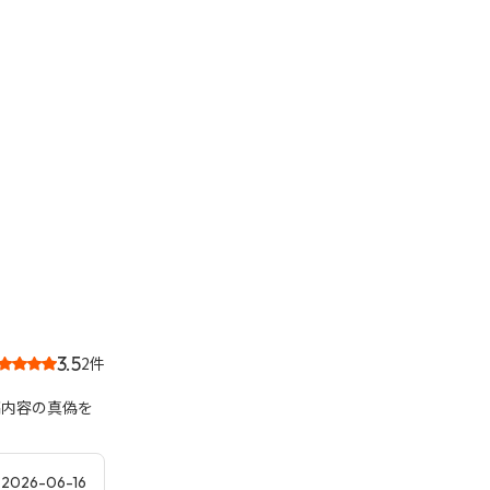
3.5
2件
稿内容の真偽を
2026-06-16