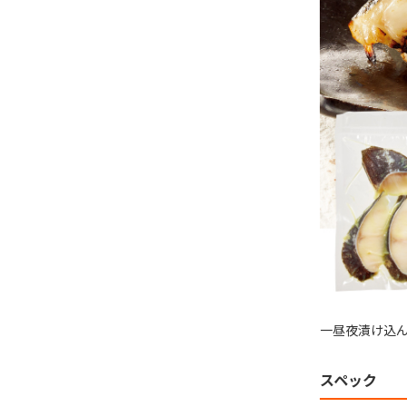
一昼夜漬け込
スペック