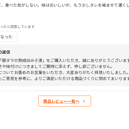
て、食べた気がしない。味はおいしいが、もう少しタレを絡ませて濃く
ったと回答しています
になった
の返信
「銀ダラの熟成白みそ漬」をご購入いただき、誠にありがとうございま
さや味付けにつきましてご期待に添えず、申し訳ございません。
についてお褒めのお言葉をいただき、大変ありがたく拝見いたしました
たご意見を参考に、よりご満足いただける商品づくりに努めてまいりま
商品レビュー一覧へ