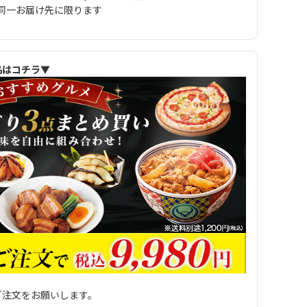
同一お届け先に限ります
品はコチラ▼
ご注文をお願いします。