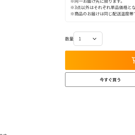
※同一お届け先に限ります。
※3点以外はそれぞれ単品価格と
※商品のお届けは同じ配送温度帯
数量
今すぐ買う