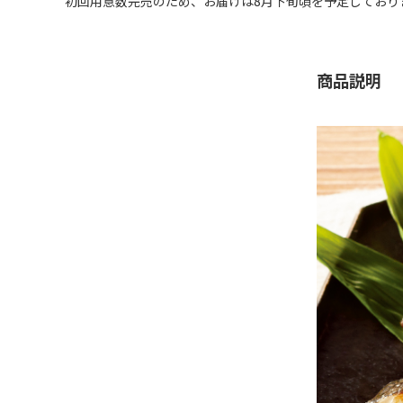
初回用意数完売のため、お届けは8月下旬頃を予定しており
商品説明