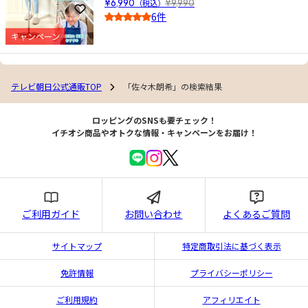
¥6,990
（税込）
¥9,990
お気に入りに登録
6件
4.0
キャンペーン
テレビ朝日公式通販TOP
「佐々木朗希」の検索結果
ロッピングのSNSも要チェック！
イチオシ商品やオトクな情報・キャンペーンをお届け！
ご利用ガイド
お問い合わせ
よくあるご質問
サイトマップ
特定商取引法に基づく表示
免許情報
プライバシーポリシー
ご利用規約
アフィリエイト