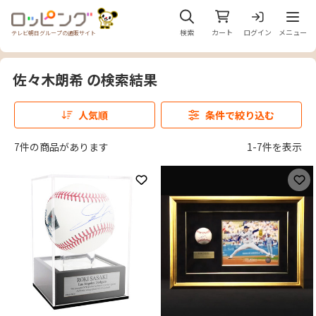
メニュ
検索
カート
ログイン
メニュー
テレビ朝日グループの通販サイト
佐々木朗希 の検索結果
人気順
条件で絞り込む
7件の商品があります
1-7件を表示
お気に入りに登録
お