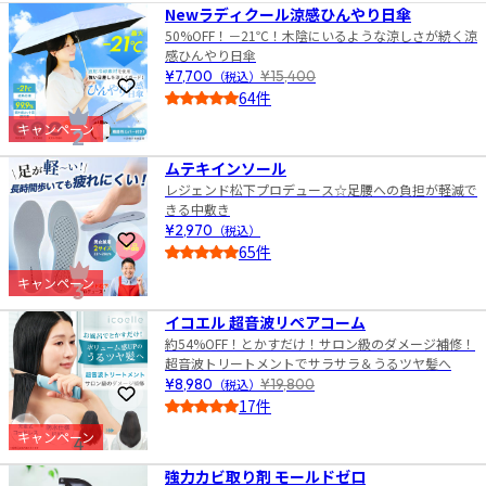
Newラディクール涼感ひんやり日傘
50%OFF！－21℃！木陰にいるような涼しさが続く涼
感ひんやり日傘
¥7,700
（税込）
¥15,400
お気に入りに登録
64件
4.0
キャンペーン
2
ムテキインソール
レジェンド松下プロデュース☆足腰への負担が軽減で
きる中敷き
¥2,970
（税込）
お気に入りに登録
65件
4.5
キャンペーン
3
イコエル 超音波リペアコーム
約54%OFF！とかすだけ！サロン級のダメージ補修！
超音波トリートメントでサラサラ＆うるツヤ髪へ
¥8,980
（税込）
¥19,800
お気に入りに登録
17件
4.0
キャンペーン
4
強力カビ取り剤 モールドゼロ