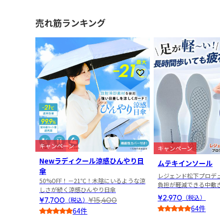
売れ筋ランキング
1
2
お気に入りに登録
キャンペーン
キャンペーン
Newラディクール涼感ひんやり日
ムテキインソール
傘
レジェンド松下プロデ
50%OFF！－21℃！木陰にいるような涼
負担が軽減できる中敷
しさが続く涼感ひんやり日傘
¥2,970
（税込）
¥7,700
¥15,400
（税込）
64件
64件
4.5
4.0