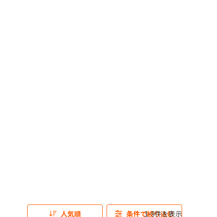
人気順
条件で絞り込む
1-9件を表示