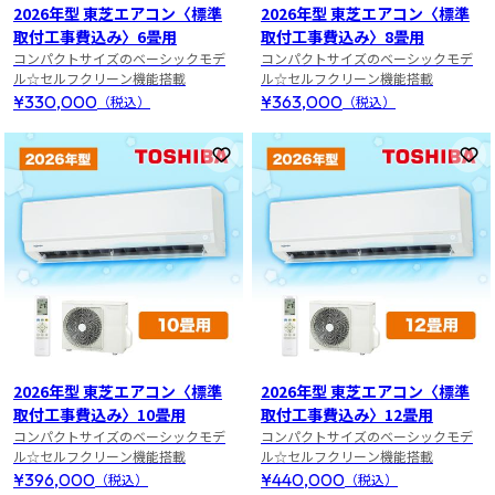
2026年型 東芝エアコン〈標準
2026年型 東芝エアコン〈標準
取付工事費込み〉6畳用
取付工事費込み〉8畳用
コンパクトサイズのベーシックモデ
コンパクトサイズのベーシックモデ
ル☆セルフクリーン機能搭載
ル☆セルフクリーン機能搭載
¥330,000
¥363,000
（税込）
（税込）
お気に入りに登録
お
2026年型 東芝エアコン〈標準
2026年型 東芝エアコン〈標準
取付工事費込み〉10畳用
取付工事費込み〉12畳用
コンパクトサイズのベーシックモデ
コンパクトサイズのベーシックモデ
ル☆セルフクリーン機能搭載
ル☆セルフクリーン機能搭載
¥396,000
¥440,000
（税込）
（税込）