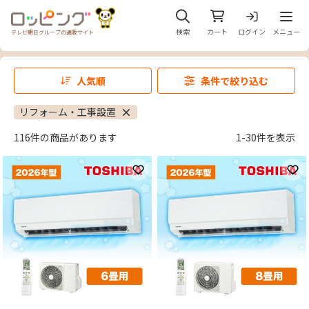
メニュ
検索
カート
ログイン
メニュー
テレビ朝日グループの通販サイト
人気順
条件で絞り込む
リフォーム・工事設置
116件の商品があります
1-30件を表示
お気に入りに登録
お