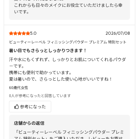
これからも日々のメイクにお役立ていただけましたら幸
いです。
5.0
2026/07/08
ビューティーレーベル フィニッシングパウダー プレミアム 特別セット
暑い日でもさらっとしっかりつきます！
汗や水にもくずれず、しっかりとお肌についてくれるパウダ
－です。
携帯にも便利で助かっています。
夏は暑いので、さらっとした使い心地がいいですね！
60歳代
女性
0人
が参考になったと回答しています
参考になった
店舗からの返信
「ビューティーレーベル フィニッシングパウダー プレミ
アム 特別セット」をご購入いただき、レビューをお寄せ