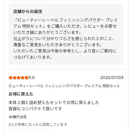
店舗からの返信
「ビューティーレーベル フィニッシングパウダー プレミ
アム 特別セット」をご購入いただき、レビューをお寄せ
いただき誠にありがとうございます。
仕上がりについて分かりづらさを感じられたとのこと、
貴重なご意見をいただきありがとうございます。
いただいたご意見は今後の参考とし、より良いご案内に
つなげてまいります。
5.0
2026/07/03
ビューティーレーベル フィニッシングパウダー プレミアム 特別セット
お得に買えた
本体２個と詰め替えもセットでお得に買えました
容器もコンパクトで良いです
40歳代
女性
0人
が参考になったと回答しています