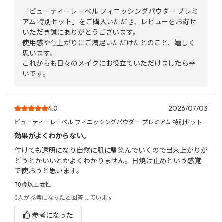
「ビューティーレーベル フィニッシングパウダー プレミ
アム 特別セット」をご購入いただき、レビューをお寄せ
いただき誠にありがとうございます。
使用感や仕上がりにご満足いただけたとのこと、嬉しく
思います。
これからも日々のメイクにお役立ていただけましたら幸
いです。
4.0
2026/07/03
ビューティーレーベル フィニッシングパウダー プレミアム 特別セット
効果がよくわからない。
付けても透明になり自然に肌に馴染んでいくので出来上がりが
どうとかいいとかよくわかりません。日焼け止めという感覚
で使おうと思います。
70歳以上
女性
0人
が参考になったと回答しています
参考になった