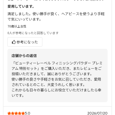
愛用しています。
満足しました。使い勝手が良く、ヘアピ－スを使うより手軽
で気にいっています。
70歳以上
女性
0人
が参考になったと回答しています
参考になった
店舗からの返信
「ビューティーレーベル フィニッシングパウダー プレミ
アム 特別セット」をご購入いただき、またレビューをご
投稿いただきまして、誠にありがとうございます。
使い勝手の良さや手軽さをお気に召していただき、愛用
されているとのこと、大変うれしく思います。
これからも日々の暮らしにお役立ていただけましたら幸
いです。
5.0
2026/07/20