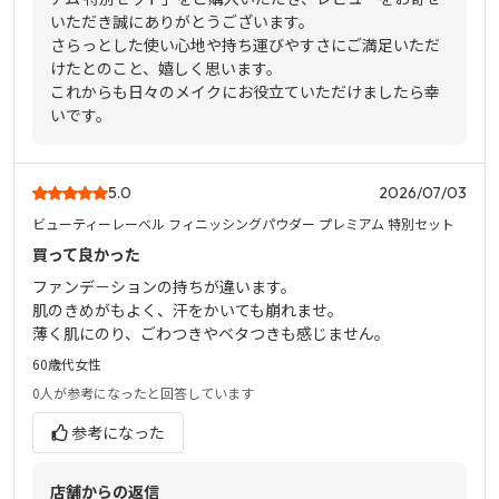
いただき誠にありがとうございます。
さらっとした使い心地や持ち運びやすさにご満足いただ
けたとのこと、嬉しく思います。
これからも日々のメイクにお役立ていただけましたら幸
いです。
5.0
2026/07/03
ビューティーレーベル フィニッシングパウダー プレミアム 特別セット
買って良かった
ファンデ－ションの持ちが違います。
肌のきめがもよく、汗をかいても崩れませ。
薄く肌にのり、ごわつきやベタつきも感じません。
60歳代
女性
0人
が参考になったと回答しています
参考になった
店舗からの返信