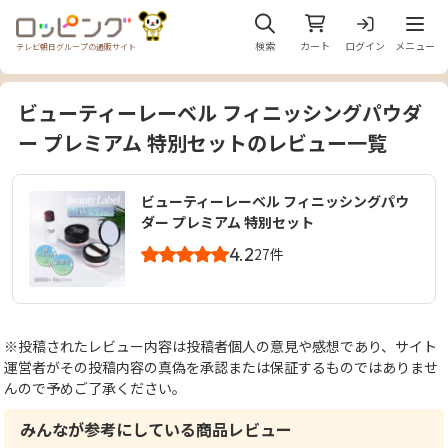
メニュ
検索
カート
ログイン
メニュー
テレビ朝日グループの通販サイト
ビューティーレーベル フィニッシングパウダ
ー プレミアム 特別セットのレビュー一覧
ビューティーレーベル フィニッシングパウ
ダー プレミアム 特別セット
4.2
27件
※投稿されたレビュー内容は投稿者個人の意見や感想であり、サイト
運営者がその投稿内容の真偽を承認または保証するものではありませ
んので予めご了承ください。
みんなが参考にしている商品レビュー