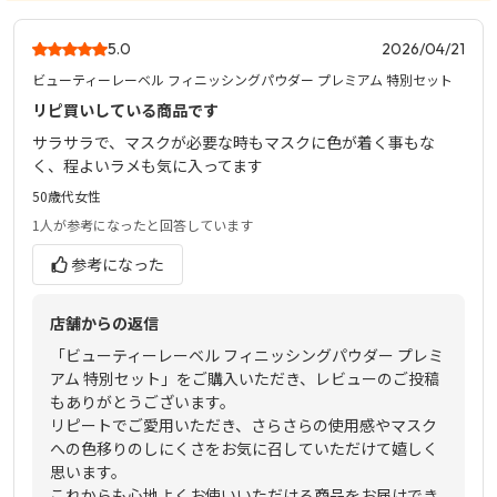
5.0
2026/04/21
ビューティーレーベル フィニッシングパウダー プレミアム 特別セット
リピ買いしている商品です
サラサラで、マスクが必要な時もマスクに色が着く事もな
く、程よいラメも気に入ってます
50歳代
女性
1人
が参考になったと回答しています
参考になった
店舗からの返信
「ビューティーレーベル フィニッシングパウダー プレミ
アム 特別セット」をご購入いただき、レビューのご投稿
もありがとうございます。
リピートでご愛用いただき、さらさらの使用感やマスク
への色移りのしにくさをお気に召していただけて嬉しく
思います。
これからも心地よくお使いいただける商品をお届けでき