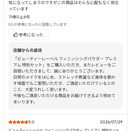
気になってしまうのですがこの商品はそんな心配もなく役立
っています
70歳以上
女性
0人
が参考になったと回答しています
参考になった
店舗からの返信
「ビューティーレーベル フィニッシングパウダー プレミ
アム 特別セット」をご購入いただき、またレビューをご
投稿いただきまして、誠にありがとうございます。
日常のメイクをはじめ、ストレッチ教室など身体を動か
す場面でもご愛用いただき、ご満足いただけているとの
こと、大変うれしく思います。
今後もご満足いただける商品をお届けできるよう努めて
まいります。
5.0
2026/07/29
ビューティーレーベル フィニッシングパウダー プレミアム 特別セット