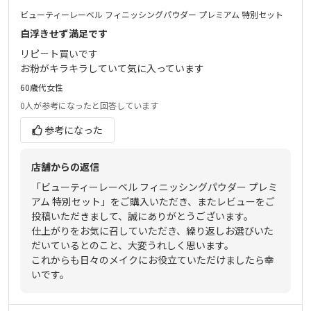
ビューティーレーベル フィニッシングパウダー プレミアム 特別セット
白浮きせず満足です
リピ－ト買いです
お粉がキラキラしていて気に入っています
60歳代
女性
0人
が参考になったと回答しています
参考になった
店舗からの返信
「ビューティーレーベル フィニッシングパウダー プレミ
アム 特別セット」をご購入いただき、またレビューをご
投稿いただきまして、誠にありがとうございます。
仕上がりをお気に召していただき、繰り返しお選びいた
だいているとのこと、大変うれしく思います。
これからも日々のメイクにお役立ていただけましたら幸
いです。