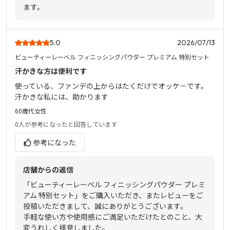
ます。
5.0
2026/07/13
ビューティーレーベル フィニッシングパウダー プレミアム 特別セット
汗かきな方は便利です
使っている、ファンデの上からはたくだけでオッケ－です。
汗かきな私には、助かります
60歳代
女性
0人
が参考になったと回答しています
参考になった
店舗からの返信
「ビューティーレーベル フィニッシングパウダー プレミ
アム 特別セット」をご購入いただき、またレビューをご
投稿いただきまして、誠にありがとうございます。
手軽な使い方や使用感にご満足いただけたとのこと、大
変うれしく拝見しました。