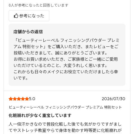
0人
が参考になったと回答しています
参考になった
店舗からの返信
「ビューティーレーベル フィニッシングパウダー プレミ
アム 特別セット」をご購入いただき、またレビューをご
投稿いただきまして、誠にありがとうございます。
お得にお買い求めいただき、ご家族様とご一緒にご愛用
いただけているとのこと、大変うれしく思います。
これからも日々のメイクにお役立ていただけましたら幸
いです。
5.0
2026/07/30
ビューティーレーベル フィニッシングパウダー プレミアム 特別セット
化粧崩れが少なく重宝しています
人一倍汗かきなので普段化粧した後でも気がかりですがまし
てやストレッチ教室やらで身体を動かす時等更に化粧崩れが