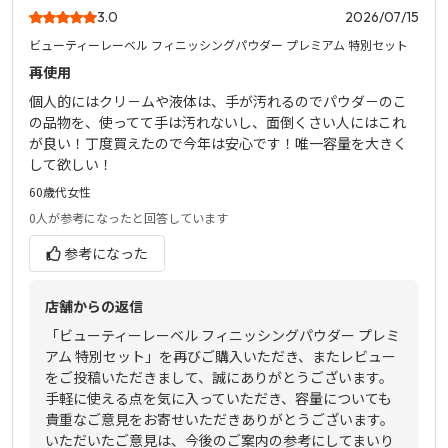
3.0
2026/07/15
ビューティーレーベル フィニッシングパウダー プレミアム 特別セット
再使用
個人的にはクリ－ムや液体は、手が汚れるのでパウダ－のこ
の品物を、使ってて手は汚れないし、面倒くさい人にはこれ
が良い！丁度買えたので今年は安心です！唯一容量を大きく
して欲しい！
60歳代
女性
0人
が参考になったと回答しています
参考になった
店舗からの返信
「ビューティーレーベル フィニッシングパウダー プレミ
アム 特別セット」を再びご購入いただき、またレビュー
をご投稿いただきまして、誠にありがとうございます。
手軽に使える点を気に入っていただき、容量についても
貴重なご意見をお寄せいただきありがとうございます。
いただいたご意見は、今後のご案内の参考にしてまいり