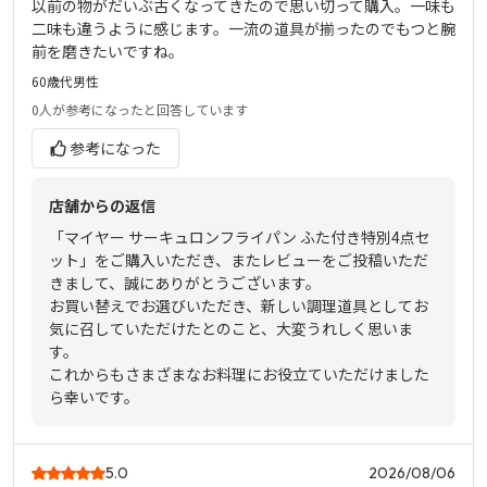
以前の物がだいぶ古くなってきたので思い切って購入。一味も
二味も違うように感じます。一流の道具が揃ったのでもつと腕
前を磨きたいですね。
60歳代
男性
0人
が参考になったと回答しています
参考になった
店舗からの返信
「マイヤー サーキュロンフライパン ふた付き特別4点セ
ット」をご購入いただき、またレビューをご投稿いただ
きまして、誠にありがとうございます。
お買い替えでお選びいただき、新しい調理道具としてお
気に召していただけたとのこと、大変うれしく思いま
す。
これからもさまざまなお料理にお役立ていただけました
ら幸いです。
5.0
2026/08/06