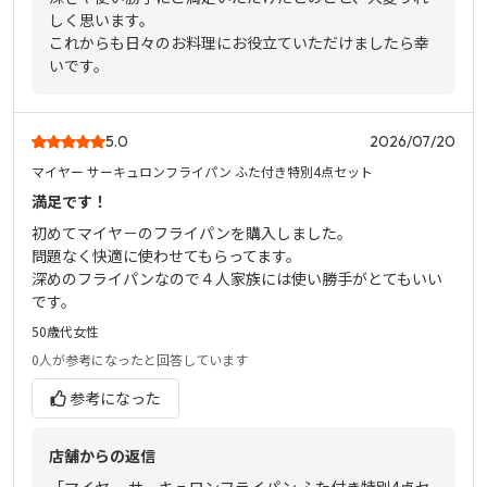
しく思います。
これからも日々のお料理にお役立ていただけましたら幸
いです。
5.0
2026/07/20
マイヤー サーキュロンフライパン ふた付き特別4点セット
満足です！
初めてマイヤ－のフライパンを購入しました。
問題なく快適に使わせてもらってます。
深めのフライパンなので４人家族には使い勝手がとてもいい
です。
50歳代
女性
0人
が参考になったと回答しています
参考になった
店舗からの返信