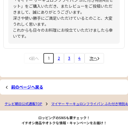
「マイヤー サーキュロンフライパン ふた付き特別4点セ
ット」をご購入いただき、またレビューをご投稿いただ
きまして、誠にありがとうございます。
深さや使い勝手にご満足いただけているとのこと、大変
うれしく思います。
これからも日々のお料理にお役立ていただけましたら幸
いです。
前へ
次へ
1
2
3
4
前のページへ戻る
テレビ朝日公式通販TOP
マイヤー サーキュロンフライパン ふた付き特別
ロッピングのSNSも要チェック！
イチオシ商品やオトクな情報・キャンペーンをお届け！