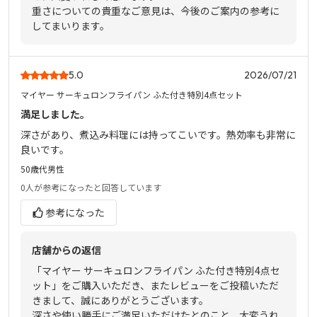
重さについての貴重なご意見は、今後のご案内の参考に
してまいります。
5.0
2026/07/21
マイヤー サーキュロンフライパン ふた付き特別4点セット
満足しました。
深さがあり、煮込み料理には持ってこいです。熱効率も非常に
良いです。
50歳代
男性
0人
が参考になったと回答しています
参考になった
店舗からの返信
「マイヤー サーキュロンフライパン ふた付き特別4点セ
ット」をご購入いただき、またレビューをご投稿いただ
きまして、誠にありがとうございます。
深さや使い勝手にご満足いただけたとのこと、大変うれ