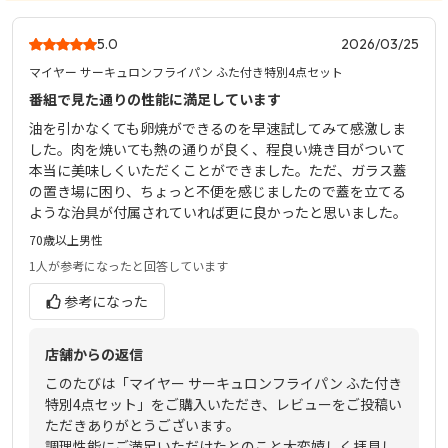
5.0
2026/03/25
マイヤー サーキュロンフライパン ふた付き特別4点セット
番組で見た通りの性能に満足しています
油を引かなくても卵焼ができるのを早速試してみて感激しま
した。肉を焼いても熱の通りが良く、程良い焼き目がついて
本当に美味しくいただくことができました。ただ、ガラス蓋
の置き場に困り、ちょっと不便を感じましたので蓋を立てる
ような治具が付属されていれば更に良かったと思いました。
70歳以上
男性
1人
が参考になったと回答しています
参考になった
店舗からの返信
このたびは「マイヤー サーキュロンフライパン ふた付き
特別4点セット」をご購入いただき、レビューをご投稿い
ただきありがとうございます。
調理性能にご満足いただけたとのこと大変嬉しく拝見し