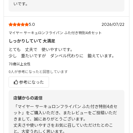
いです。
5.0
2026/07/22
マイヤー サーキュロンフライパン ふた付き特別4点セット
しっかりしていて 大満足
とても 丈夫で 使いやすいです。
少し 重たいですが ダンベル代わりに 鍛えています。
70歳以上
女性
0人
が参考になったと回答しています
参考になった
店舗からの返信
「マイヤー サーキュロンフライパン ふた付き特別4点セ
ット」をご購入いただき、またレビューをご投稿いただ
きまして、誠にありがとうございます。
丈夫さや使いやすさをお気に召していただけたとのこ
と、大変うれしく思います。