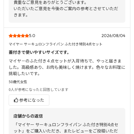
貴重なご意見をありがとうございます。
いただいたご意見を今後のご案内の参考とさせていただ
きます。
5.0
2026/08/04
マイヤー サーキュロンフライパン ふた付き特別4点セット
蓋付きで使いやすいサイズです。
マイヤ－のふた付き４点セットが入荷待ちで、やっと届きま
した。高級感あり、お肉も美味しく焼けます。色々なお料理に
挑戦したいです。
50歳代
女性
0人
が参考になったと回答しています
参考になった
店舗からの返信
「マイヤー サーキュロンフライパン ふた付き特別4点セ
ット」をご購入いただき、またレビューをご投稿いただ