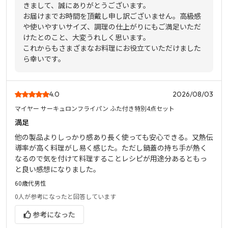
きまして、誠にありがとうございます。
お届けまでお時間を頂戴し申し訳ございません。高級感
や使いやすいサイズ、調理の仕上がりにもご満足いただ
けたとのこと、大変うれしく思います。
これからもさまざまなお料理にお役立ていただけました
ら幸いです。
4.0
2026/08/03
マイヤー サーキュロンフライパン ふた付き特別4点セット
満足
他の製品よりしっかり感あり長く使っても安心できる。又熱伝
導率が高く料理がし易く感じた。ただし鍋蓋の持ち手が熱く
なるので気を付けて料理することレシピが用途分あるともっ
と良い感想になりました。
60歳代
男性
0人
が参考になったと回答しています
参考になった