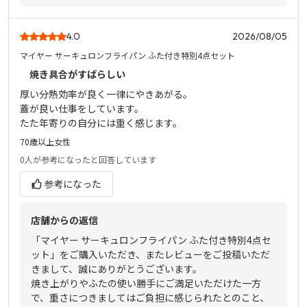
4.0
2026/08/05
マイヤー サーキュロンフライパン ふた付き特別4点セット
焼き具合がすばらしい
厚い分熱効率が良く一律にやきあがる。
蓋が良い仕事をしています。
たた年寄りの自分には重く感じます。
70歳以上
女性
0人
が参考になったと回答しています
参考になった
店舗からの返信
「マイヤー サーキュロンフライパン ふた付き特別4点セ
ット」をご購入いただき、またレビューをご投稿いただ
きまして、誠にありがとうございます。
焼き上がりやふたの使い勝手にご満足いただけた一方
で、重さにつきましてはご負担に感じられたとのこと、