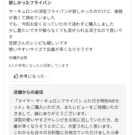
欲しかったフライパン
サ－キュロンの深型フライパンが欲しかったのだけど、価格
が高くて諦めていました
でも、今回お安くなっていたので迷わずに購入しました
少し重たいですが振らなくても混ぜられる深さなので良いで
す
笠原さんのレシピも嬉しいです
使いやすいサイズで出番が多くなりそうです
50歳代
女性
0人
が参考になったと回答しています
参考になった
店舗からの返信
「マイヤー サーキュロンフライパン ふた付き特別4点セ
ット」をご購入いただき、またレビューをご投稿いただ
きまして、誠にありがとうございます。
深型の使いやすさやレシピをお気に召していただき、出
番が多くなりそうとのこと、大変うれしく思います。
これからも日々のお料理にお役立ていただけましたら幸