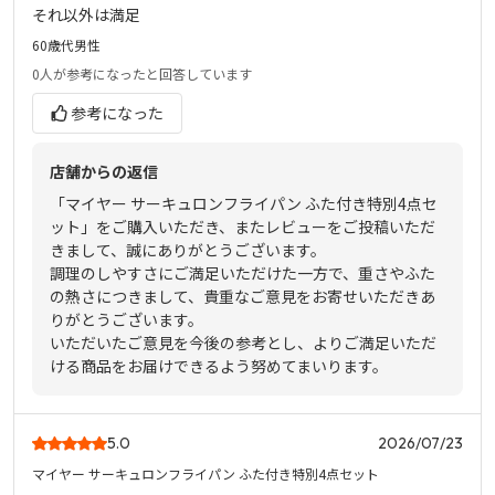
それ以外は満足
60歳代
男性
0人
が参考になったと回答しています
参考になった
店舗からの返信
「マイヤー サーキュロンフライパン ふた付き特別4点セ
ット」をご購入いただき、またレビューをご投稿いただ
きまして、誠にありがとうございます。
調理のしやすさにご満足いただけた一方で、重さやふた
の熱さにつきまして、貴重なご意見をお寄せいただきあ
りがとうございます。
いただいたご意見を今後の参考とし、よりご満足いただ
ける商品をお届けできるよう努めてまいります。
5.0
2026/07/23
マイヤー サーキュロンフライパン ふた付き特別4点セット