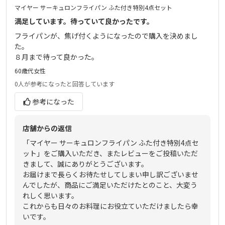
マイヤー サーキュロンフライパン ふた付き特別4点セット
満足しています。待っていて良かったです。
フライパンが、焦げ付くようになったので購入を決めまし
た。
８月まで待って良かった。
60歳代
女性
0人
が参考になったと回答しています
参考になった
店舗からの返信
「マイヤー サーキュロンフライパン ふた付き特別4点セ
ット」をご購入いただき、またレビューをご投稿いただ
きまして、誠にありがとうございます。
お届けまで長らくお待たせしてしまい申し訳ございませ
んでしたが、商品にご満足いただけたとのこと、大変う
れしく思います。
これからも日々のお料理にお役立ていただけましたら幸
いです。