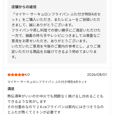
店舗からの返信
「マイヤー サーキュロンフライパン ふた付き特別4点セ
ット」をご購入いただき、またレビューをご投稿いただ
きまして、誠にありがとうございます。
フライパンや蒸し料理での使い勝手にご満足いただけた
一方で、鍋蓋の持ち手やレシピにつきましては貴重なご
意見をお寄せいただき、ありがとうございます。
いただいたご意見を今後のご案内の参考とし、よりご満
足いただける商品をお届けできるよう努めてまいりま
す。
4.0
2026/08/01
マイヤー サーキュロンフライパン ふた付き特別4点セット
満足
熱伝導率がいいのか中火でも問題なく焼けるし炒めることも
できるような気がします
その分重めなので２６㎝フライパンは家内にはきつそうなの
とふたが熱くてミトンが必要です