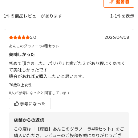
新着順
1件の商品レビューがあります
1-1件を表示
5.0
2026/04/08
あんこのグラノーラ4種セット
美味しかった
初めて頂きました。パリパリと歯ごたえがあり程よくあまく
て美味しかったです
機会があれば又購入したいと思います。
70歳以上
女性
0人
が参考になったと回答しています
参考になった
店舗からの返信
この度は「【産直】あんこのグラノーラ4種セット」をご
購入いただき、レビューのご投稿も誠にありがとうござ