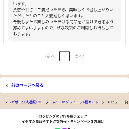
います。
食感や甘さにご満足いただき、美味しくお召し上がりい
ただけたとのこと大変嬉しく思います。
今後もまたお楽しみいただける商品をお届けできるよう
努めてまいりますので、ぜひ次回のご利用もお待ちして
おります。
前へ
次へ
1
前のページへ戻る
テレビ朝日公式通販TOP
あんこのグラノーラ4種セット
レビュー一覧
ロッピングのSNSも要チェック！
イチオシ商品やオトクな情報・キャンペーンをお届け！