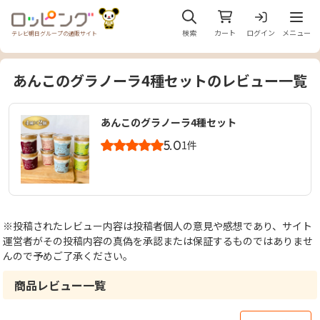
メニュ
検索
カート
ログイン
メニュー
テレビ朝日グループの通販サイト
あんこのグラノーラ4種セットのレビュー一覧
あんこのグラノーラ4種セット
5.0
1件
※投稿されたレビュー内容は投稿者個人の意見や感想であり、サイト
運営者がその投稿内容の真偽を承認または保証するものではありませ
んので予めご了承ください。
商品レビュー一覧