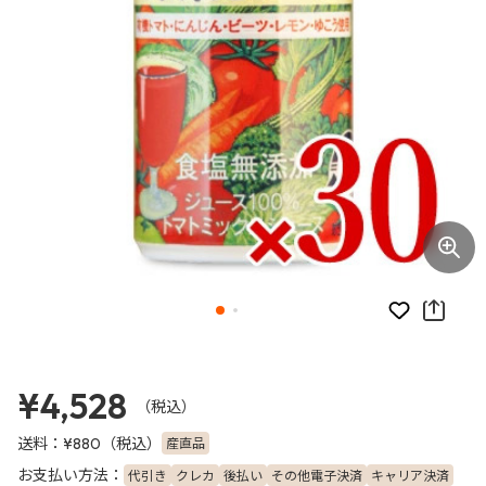
お気に入り
¥4,528
（税込）
送料：
（税込）
産直品
¥880
お支払い方法：
代引き
クレカ
後払い
その他電子決済
キャリア決済