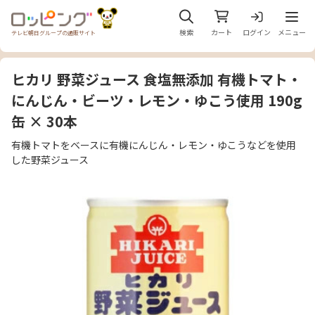
メニュ
検索
カート
ログイン
メニュー
テレビ朝日グループの通販サイト
ヒカリ 野菜ジュース 食塩無添加 有機トマト・
にんじん・ビーツ・レモン・ゆこう使用 190g
缶 × 30本
有機トマトをベースに有機にんじん・レモン・ゆこうなどを使用
した野菜ジュース