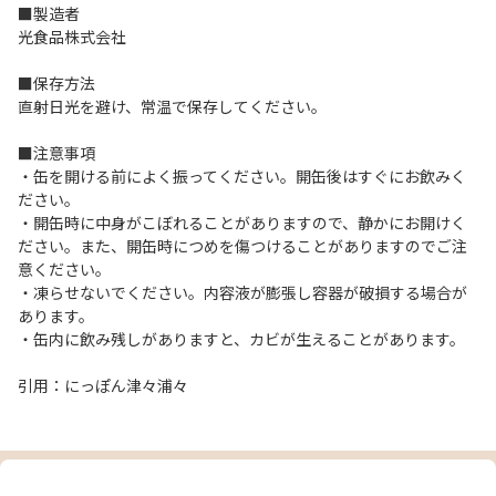
■製造者
光食品株式会社
■保存方法
直射日光を避け、常温で保存してください。
■注意事項
・缶を開ける前によく振ってください。開缶後はすぐにお飲みく
ださい。
・開缶時に中身がこぼれることがありますので、静かにお開けく
ださい。また、開缶時につめを傷つけることがありますのでご注
意ください。
・凍らせないでください。内容液が膨張し容器が破損する場合が
あります。
・缶内に飲み残しがありますと、カビが生えることがあります。
引用：にっぽん津々浦々