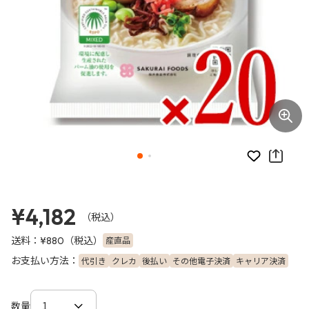
お気に入り
¥4,182
（税込）
送料：
（税込）
産直品
¥880
お支払い方法：
代引き
クレカ
後払い
その他電子決済
キャリア決済
数量