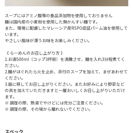
スープにはアミノ酸等の食品添加物を使用しておりません
麺は国内産の小麦粉を使用した無かんすい麺です。
また、環境に配慮したマレーシア産RSPO認証パーム油を使用して
います。
やさしい風味が漂うお味をお楽しみください。
《 らーめんのお召し上がり方 》
1.お湯500ml（コップ3杯弱）を沸騰させ、麺を入れ3分程煮てく
ださい。
2.麺がほぐれたら火を止め、添付のスープを加えて、まぜあわせて
ください。
3.器に移してお召し上がりください。またお好みにより野菜など
の具を加えていただきますと一層おいしくお召し上がりいただけ
ます。
※ 調理の際、熱湯でやけどには充分ご注意ください。
※ 調理の際、その場から離れないでください。
スペック