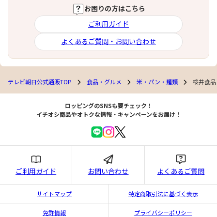
お困りの方はこちら
ご利用ガイド
よくあるご質問・お問い合わせ
テレビ朝日公式通販TOP
食品・グルメ
米・パン・麺類
桜井食品 
ロッピングのSNSも要チェック！
イチオシ商品やオトクな情報・キャンペーンをお届け！
ご利用ガイド
お問い合わせ
よくあるご質問
サイトマップ
特定商取引法に基づく表示
免許情報
プライバシーポリシー