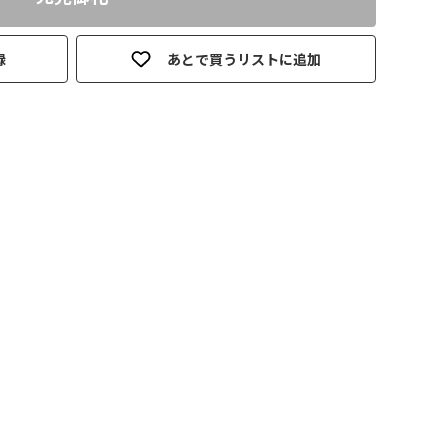
録
あとで買うリストに追加