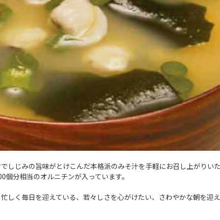
でしじみの旨味がとけこんだ本格派のみそ汁を手軽にお召し上がりいた
00個分相当のオルニチンが入っています。
、忙しく毎日を迎えている、若々しさを心がけたい、さわやかな朝を迎