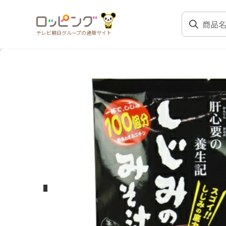
テレビ朝日グループの通販サイト
前のスライド