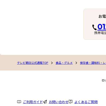
お電
01
携帯電
テレビ朝日公式通販TOP
食品・グルメ
保存食・調味料・レ
ロ
ご利用ガイド
お問い合わせ
よくあるご質問