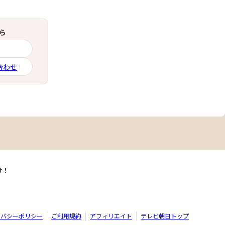
ら
合わせ
け！
イバシーポリシー
ご利用規約
アフィリエイト
テレビ朝日トップ