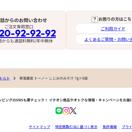
お困りの方はこち
話からのお問い合わせ
ご注文専用窓口
ご利用ガイド
20-92-92-92
よくあるご質問・お問い
話からも通話料無料/年中無休
トルト
東海農産 トーノー しじみのみそ汁 7g×8袋
ッピングのSNSも要チェック！
イチオシ商品やオトクな情報・キャンペーンをお届
サイトマップ
特定商取引法に基づく表示
免許情報
プラ