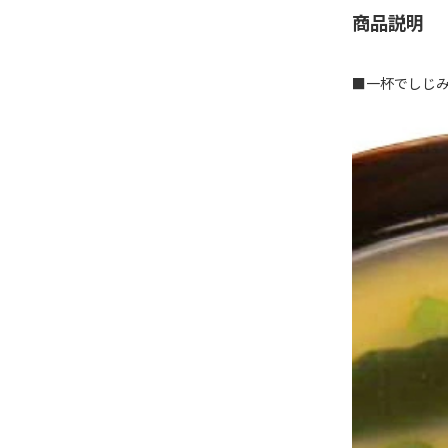
商品説明
■一杯でしじみ