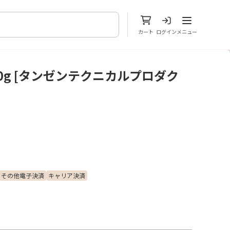
メニューを開
カート
ログイン
メニュー
0g [タンゼンテクニカルプロダク
その他電子決済
キャリア決済