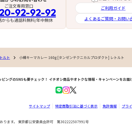
ご注文専用窓口
ご利用ガイド
20-92-92-92
よくあるご質問・お問い
話からも通話料無料/年中無休
トルト
小樽キーマカレー 160g [タンゼンテクニカルプロダクト] レトルト
ッピングのSNSも要チェック！
イチオシ商品やオトクな情報・キャンペーンをお届
サイトマップ
特定商取引法に基づく表示
免許情報
プラ
ます。 東京都公安委員会許可 第302222507991号