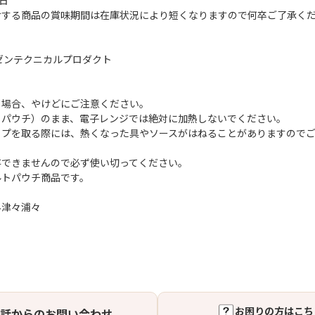
日
けする商品の賞味期間は在庫状況により短くなりますので何卒ご了承く
ゼンテクニカルプロダクト
る場合、やけどにご注意ください。
トパウチ）のまま、電子レンジでは絶対に加熱しないでください。
ップを取る際には、熱くなった具やソースがはねることがありますので
存できませんので必ず使い切ってください。
ルトパウチ商品です。
ん津々浦々
お困りの方はこち
話からのお問い合わせ