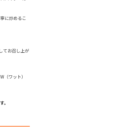
丁寧に炒めるこ
してお召し上が
W（ワット）
す。