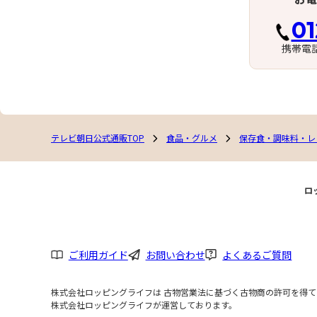
01
携帯電
テレビ朝日公式通販TOP
食品・グルメ
保存食・調味料・レ
ロ
ご利用ガイド
お問い合わせ
よくあるご質問
株式会社ロッピングライフは 古物営業法に基づく古物商の許可を得ており
株式会社ロッピングライフが運営しております。