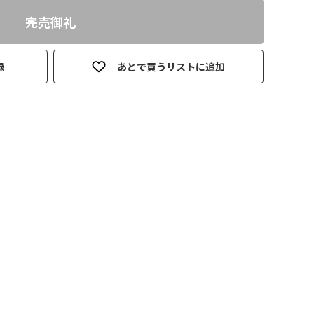
完売御礼
録
あとで買うリストに追加