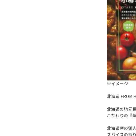
※イメージ
北海道 FROM H
北海道の地元
こだわりの『
北海道産の鶏
スパイスの香