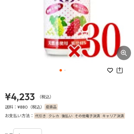
お気に入り
¥4,233
（税込）
送料：
（税込）
産直品
¥880
お支払い方法：
代引き
クレカ
後払い
その他電子決済
キャリア決済