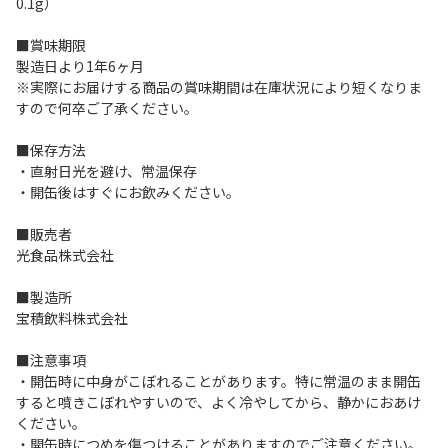
0.1g）
■賞味期限
製造日より1年6ヶ月
※実際にお届けする商品の賞味期間は在庫状況により短くなりま
すので何卒ご了承ください。
■保存方法
・直射日光を避け、常温保存
・開缶後はすぐにお飲みください。
■販売者
光食品株式会社
■製造所
宝積飲料株式会社
■注意事項
・開缶時に中身がこぼれることがあります。特に常温のまま開缶
すると噴きこぼれやすいので、よく冷やしてから、静かにおあけ
ください。
・開缶時につめを傷つけることがありますのでご注意ください。