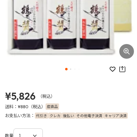
お気に入り
¥5,826
（税込）
送料：
（税込）
産直品
¥880
お支払い方法：
代引き
クレカ
後払い
その他電子決済
キャリア決済
数量