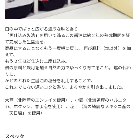
口の中でぱっと広がる濃厚な味と香り
「再仕込み製法」を用いて造るこの醤油は約２年の熟成期間を経
て完成した生醤油を、
商品にすることなくもう一度樽に戻し、 再び原料（塩以外）を加
えて、
もう２年ほど仕込む二度仕込み。
倍の原料と歳月を加え自然の力でゆっくり育てること。 塩の代わ
りに、
かどのとれた生醤油の塩分を利用することで、
これまでにない深いコクと香り、まろやかを引き出しました。
大豆（北陸産のエンレイを使用） 、小麦（北海道産のハルユタ
カ、ホクシン、春よ恋を使用） 、塩 （海の綺麗なメキシコ産の
「天日塩」 を使用）
スペック