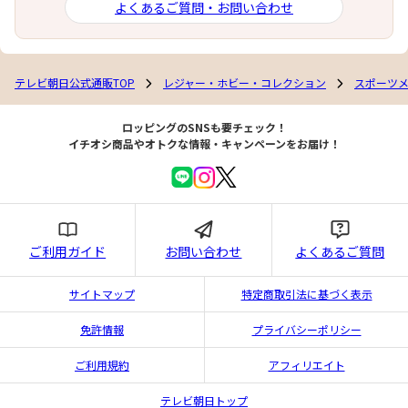
よくあるご質問・お問い合わせ
テレビ朝日公式通販TOP
レジャー・ホビー・コレクション
スポーツ
ロッピングのSNSも要チェック！
イチオシ商品やオトクな情報・キャンペーンをお届け！
ご利用ガイド
お問い合わせ
よくあるご質問
サイトマップ
特定商取引法に基づく表示
免許情報
プライバシーポリシー
ご利用規約
アフィリエイト
テレビ朝日トップ