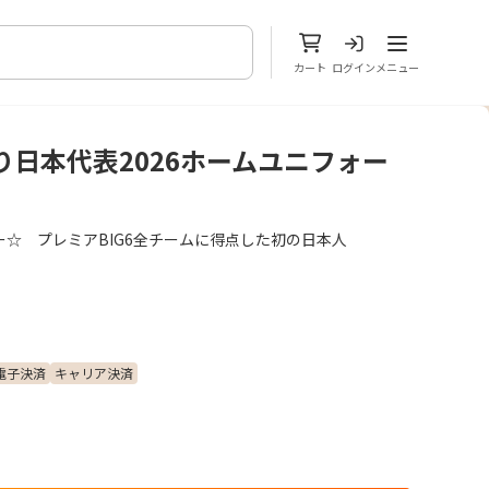
メニューを開
カート
ログイン
メニュー
り日本代表2026ホームユニフォー
☆ プレミアBIG6全チームに得点した初の日本人
電子決済
キャリア決済