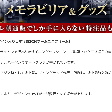
サイン入り日本代表2026ホームユニフォーム】
にブライトンで行われたサイニングセッションにて執筆された三笘選手の
。
にシルバーペンでオートグラフが書かれています。
はアジア勢として史上初めてイングランド代表に勝利し、史上最強と称
ル。
合により、デザインや仕様が一部変更となる場合があります。