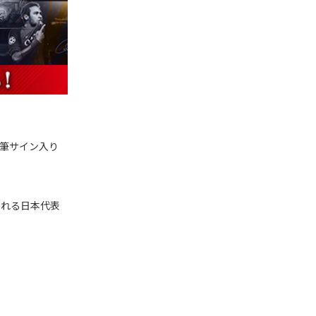
直筆サイン入り
される日本代表