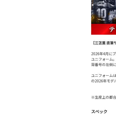
【三笘薫 直筆
2026年4月
ユニフォーム
背番号の左側
ユニフォーム
の2026年モデ
※生産上の都
スペック