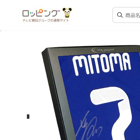
テレビ朝日グループの通販サイト
前のスライド