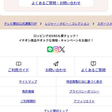
よくあるご質問・お問い合わせ
テレビ朝日公式通販TOP
レジャー・ホビー・コレクション
スポーツ
ロッピングのSNSも要チェック！
イチオシ商品やオトクな情報・キャンペーンをお届け！
ご利用ガイド
お問い合わせ
よくあるご質問
サイトマップ
特定商取引法に基づく表示
免許情報
プライバシーポリシー
ご利用規約
アフィリエイト
テレビ朝日トップ