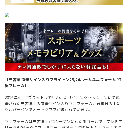
【三笘薫 直筆サイン入りブライトン25/26ホームユニフォーム 特
製フレーム】
2026年4月にブライトンで行われたサイニングセッションにて執
筆された三笘選手の直筆サイン入りユニフォーム。背番号の上に
シルバーペンでオートグラフが書かれています。
ユニフォームは三笘選手が4シーズンにわたるゴールで、プレミア
リーグBIG6全クラブからゴールを奪った初の日本人となった栄え