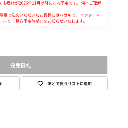
お届けが2026年11月以降になる予定です。 何卒ご理解
お電話で注文いただいたお客様にはハガキで、 インターネ
ールで 「発送予定時期」をお知らせいたします。
完売御礼
録
あとで買うリストに追加