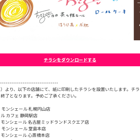
チラシをダウンロードする
-------------------------------
水）より、以下の店舗にて、紙に印刷したチラシを設置いたします。チラ
、終了となります。予めご了承ください。
ー モンシェール 札幌円山店
ール カフェ 静岡駅店
ド・モンシェール 名古屋ミッドランドスクエア店
ー モンシェール 堂島本店
ド・モンシェール 心斎橋本店