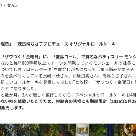
きません｡
曜日」一茂良純ちさ子プロデュース オリジナルロールケーキ
組「ザワつく！金曜日」に、「堂島ロール」で有名なパティスリー モン
。
なんと毎年800種類以上スイーツを開発しているモンシェールの社長に
がついてしまうロールケーキ”を開発しがちになってしまう悩みがあるそ
ものを食べ尽くしている長嶋一茂さん、石原良純さん、高嶋ちさ子さんに
、新しいロールケーキを発案してほしい”と依頼。「ザワつく！金曜日」
ることになりました。
と数か月。3人が厳しく監修しながら、スペシャルなロールケーキを4
ない味を体験いただくため、視聴者の皆様にも期間限定（2026年5月29日
約販売します。