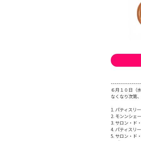
----------------
６月１０日（
なくなり次第
1. パティスリ
2. モンンシェ
3. サロン・
4. パティスリ
5. サロン・