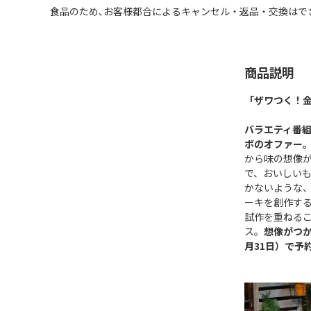
食品のため､お客様都合によるキャンセル・返品・交換はで
商品説明
「ザワつく！金
バラエティ番
ボのオファー
から味の想像
で、おいしい
かないような
ーキを創作す
試作を重ねるこ
ス。
想像がつか
月31日）で予