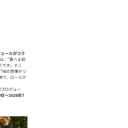
シェールがコラ
は、“食べる前
うです。そこ
“味の想像がつ
発で、ロールケ
種プロデュー
～2026年7