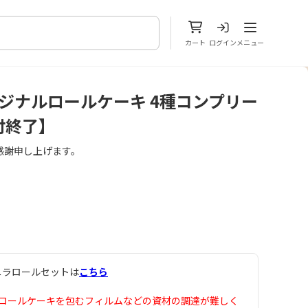
メニューを開
カート
ログイン
メニュー
リジナルロールケーキ 4種コンプリー
付終了】
感謝申し上げます。
ニラロールセットは
こちら
、ロールケーキを包むフィルムなどの資材の調達が難しく