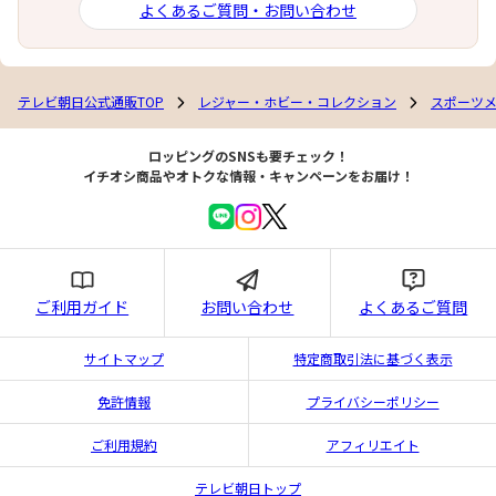
よくあるご質問・お問い合わせ
テレビ朝日公式通販TOP
レジャー・ホビー・コレクション
スポーツ
ロッピングのSNSも要チェック！
イチオシ商品やオトクな情報・キャンペーンをお届け！
ご利用ガイド
お問い合わせ
よくあるご質問
サイトマップ
特定商取引法に基づく表示
免許情報
プライバシーポリシー
ご利用規約
アフィリエイト
テレビ朝日トップ