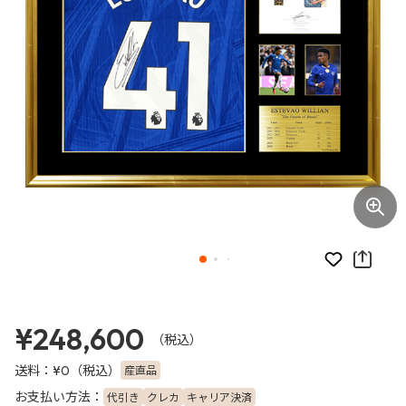
お気に入り
¥248,600
（税込）
送料：
（税込）
産直品
¥0
お支払い方法：
代引き
クレカ
キャリア決済