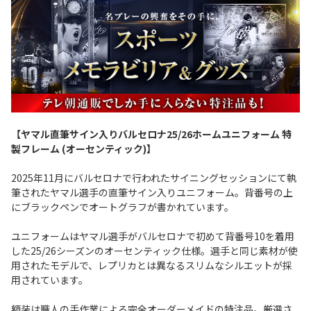
【ヤマル直筆サイン入りバルセロナ25/26ホームユニフォーム 特
製フレーム (オーセンティック)】
2025年11月にバルセロナで行われたサイニングセッションにて執
筆されたヤマル選手の直筆サイン入りユニフォーム。背番号の上
にブラックペンでオートグラフが書かれています。
ユニフォームはヤマル選手がバルセロナで初めて背番号10を着用
した25/26シーズンのオーセンティック仕様。選手と同じ素材が使
用されたモデルで、レプリカとは異なるスリムなシルエットが採
用されています。
額装は職人の手作業による完全オーダーメイドの特注品。厳選さ