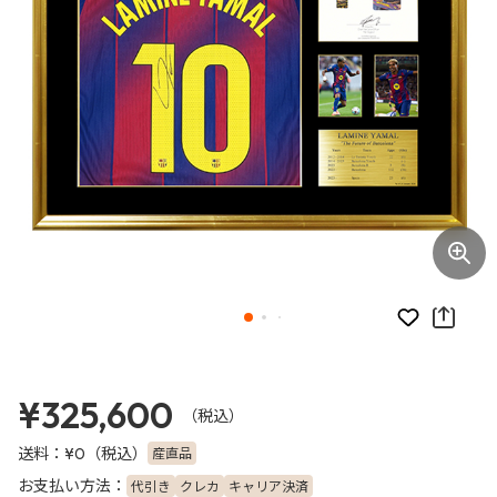
お気に入り
¥325,600
（税込）
送料：
（税込）
産直品
¥0
お支払い方法：
代引き
クレカ
キャリア決済