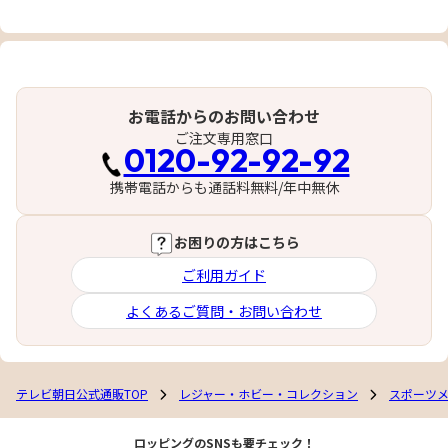
お電話からのお問い合わせ
ご注文専用窓口
0120-92-92-92
携帯電話からも通話料無料/年中無休
お困りの方はこちら
ご利用ガイド
よくあるご質問・お問い合わせ
テレビ朝日公式通販TOP
レジャー・ホビー・コレクション
スポーツ
ロッピングのSNSも要チェック！