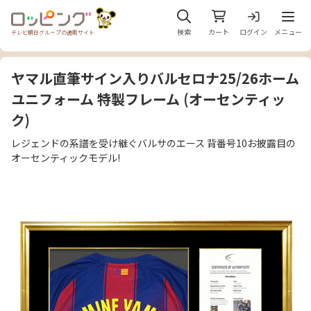
メニュ
検索
カート
ログイン
メニュー
テレビ朝日グループの通販サイト
ヤマル直筆サイン入りバルセロナ25/26ホーム
ユニフォーム 特製フレーム (オーセンティッ
ク)
レジェンドの系譜を受け継ぐバルサのエース 背番号10お披露目の
オーセンティックモデル!