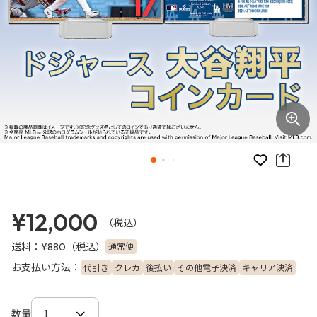
お気に入り
¥12,000
（税込）
送料：
（税込）
通常便
¥880
お支払い方法：
代引き
クレカ
後払い
その他電子決済
キャリア決済
数量