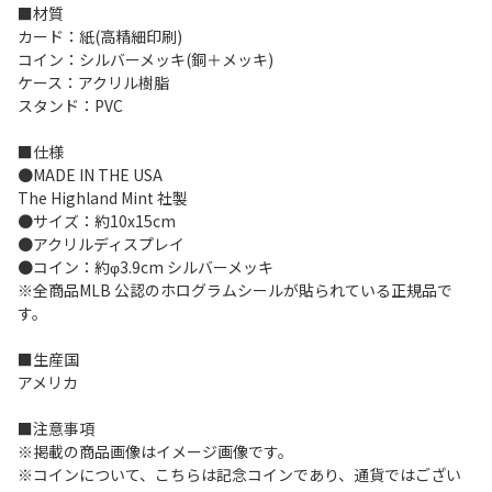
■材質
カード：紙(高精細印刷)
コイン：シルバーメッキ(銅＋メッキ)
ケース：アクリル樹脂
スタンド：PVC
■仕様
●MADE IN THE USA
The Highland Mint 社製
●サイズ：約10x15cm
●アクリルディスプレイ
●コイン：約φ3.9cm シルバーメッキ
※全商品MLB 公認のホログラムシールが貼られている正規品で
す。
■生産国
アメリカ
■注意事項
※掲載の商品画像はイメージ画像です。
※コインについて、こちらは記念コインであり、通貨ではござい