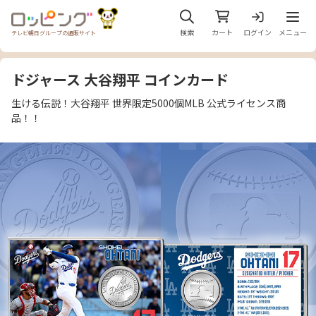
メニュ
検索
カート
ログイン
メニュー
テレビ朝日グループの通販サイト
ドジャース 大谷翔平 コインカード
生ける伝説！大谷翔平 世界限定5000個MLB 公式ライセンス商
品！！