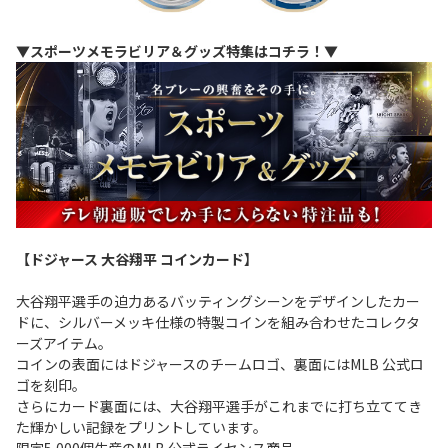
▼スポーツメモラビリア＆グッズ特集はコチラ！▼
【ドジャース 大谷翔平 コインカード】
大谷翔平選手の迫力あるバッティングシーンをデザインしたカー
ドに、シルバーメッキ仕様の特製コインを組み合わせたコレクタ
ーズアイテム。
コインの表面にはドジャースのチームロゴ、裏面にはMLB 公式ロ
ゴを刻印。
さらにカード裏面には、大谷翔平選手がこれまでに打ち立ててき
た輝かしい記録をプリントしています。