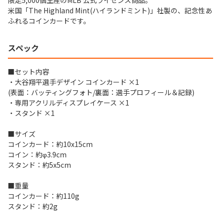
限定5,000個生産のMLB 公式ライセンス商品。
米国「The Highland Mint(ハイランドミント)」社製の、記念性あ
ふれるコインカードです。
スペック
■セット内容
・大谷翔平選手デザイン コインカード ×1
(表面：バッティングフォト/裏面：選手プロフィール＆記録)
・専用アクリルディスプレイケース ×1
・スタンド ×1
■サイズ
コインカード：約10x15cm
コイン：約φ3.9cm
スタンド：約5x5cm
■重量
コインカード：約110g
スタンド：約2g