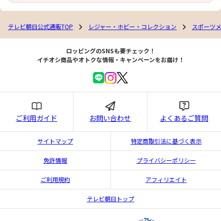
テレビ朝日公式通販TOP
レジャー・ホビー・コレクション
スポーツ
ロッピングのSNSも要チェック！
イチオシ商品やオトクな情報・キャンペーンをお届け！
ご利用ガイド
お問い合わせ
よくあるご質問
サイトマップ
特定商取引法に基づく表示
免許情報
プライバシーポリシー
ご利用規約
アフィリエイト
テレビ朝日トップ