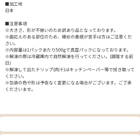
■加工地
日本
■注意事項
※大きさ、形が不揃いのため訳あり品となっております。
※歯応えのある部位のため、硬めの食感が苦手は方はご注意くだ
さい。
※内容量は1パックあたり500gで真空パックになっております。
※解凍の際は冷蔵庫内で自然解凍を行ってください。(調理する前
日)
※解凍して出たドリップ(肉汁)はキッチンペーパー等で拭き取って
ください。
※包装の色や形は予告なく変更になる場合がございます。ご了承
くださいませ。