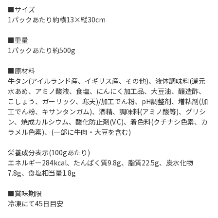
■サイズ
1パックあたり約横13×縦30cm
■重量
1パックあたり約500g
■原材料
牛タン(アイルランド産、イギリス産、その他)、液体調味料(還元
水あめ、アミノ酸液、食塩、にんにく加工品、大豆油、醸造酢、
こしょう、ガーリック、寒天)/加工でん粉、pH調整剤、増粘剤(加
工でん粉、キサンタンガム)、酒精、調味料(アミノ酸等)、グリシ
ン、焼成カルシウム、酸化防止剤(V.C)、着色料(クチナシ色素、カ
ラメル色素)、(一部に牛肉・大豆を含む)
栄養成分表示(100gあたり)
エネルギー284kcal、たんぱく質9.8g、脂質22.5g、炭水化物
7.8g、食塩相当量1.8g
■賞味期限
冷凍にて45日目安