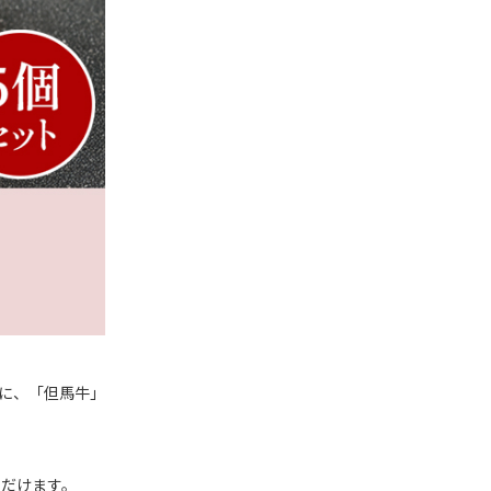
合に、「但馬牛」
ただけます。