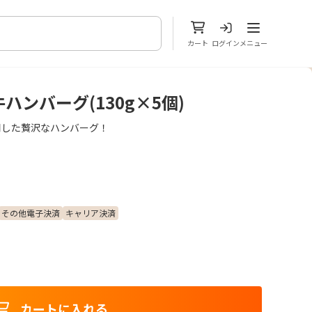
メニューを開
カート
ログイン
メニュー
ンバーグ(130g×5個)
用した贅沢なハンバーグ！
その他電子決済
キャリア決済
カートに入れる