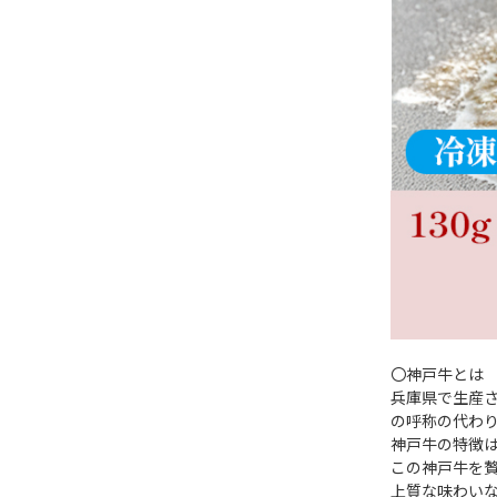
〇神戸牛とは
兵庫県で生産さ
の呼称の代わ
神戸牛の特徴
この神戸牛を
上質な味わい