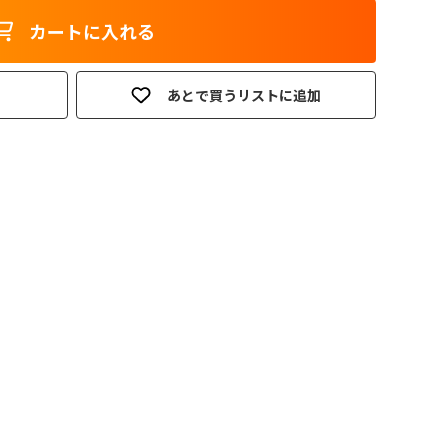
カートに入れる
あとで買うリストに追加
。