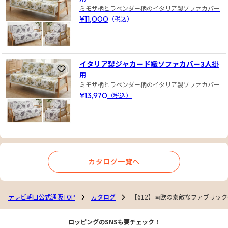
ミモザ柄とラベンダー柄のイタリア製ソファカバー
¥11,000
（税込）
イタリア製ジャカード織ソファカバー3人掛
お気に入りに登録
用
ミモザ柄とラベンダー柄のイタリア製ソファカバー
¥13,970
（税込）
カタログ一覧へ
テレビ朝日公式通販TOP
カタログ
【612】南欧の素敵なファブリック
ロッピングのSNSも要チェック！