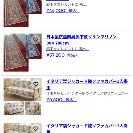
廊下をエレガントに演出。
¥44,000
（税込）
日本製抗菌防臭廊下敷＜サンマリノ＞
お気に入りに登録
80×700cm
廊下をエレガントに演出。
¥57,200
（税込）
イタリア製ジャカード織ソファカバー1人掛
お気に入りに登録
用
ミモザ柄とラベンダー柄のイタリア製ソファカバー
¥6,600
（税込）
イタリア製ジャカード織ソファカバー2人掛
お気に入りに登録
用