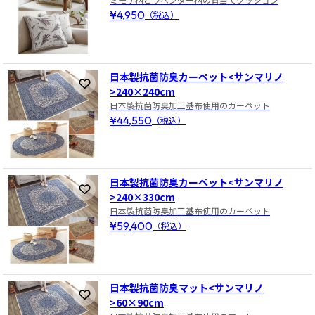
¥4,950
（税込）
日本製抗菌防臭カーペット<サンマリノ
お気に入りに登録
>240×240cm
日本製抗菌防臭加工基布使用のカーペット
¥44,550
（税込）
日本製抗菌防臭カーペット<サンマリノ
お気に入りに登録
>240×330cm
日本製抗菌防臭加工基布使用のカーペット
¥59,400
（税込）
日本製抗菌防臭マット<サンマリノ
お気に入りに登録
>60×90cm