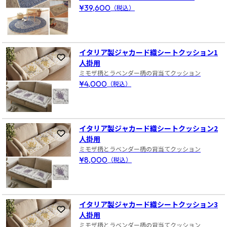
¥39,600
（税込）
イタリア製ジャカード織シートクッション1
お気に入りに登録
人掛用
ミモザ柄とラベンダー柄の背当てクッション
¥4,000
（税込）
イタリア製ジャカード織シートクッション2
お気に入りに登録
人掛用
ミモザ柄とラベンダー柄の背当てクッション
¥8,000
（税込）
イタリア製ジャカード織シートクッション3
お気に入りに登録
人掛用
ミモザ柄とラベンダー柄の背当てクッション