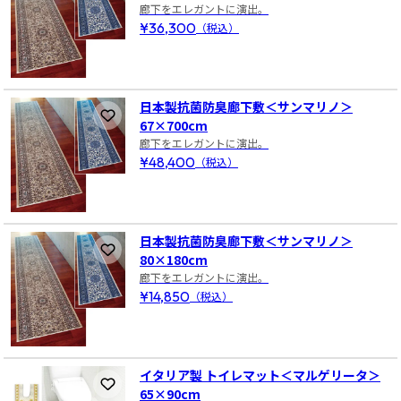
廊下をエレガントに演出。
¥36,300
（税込）
日本製抗菌防臭廊下敷＜サンマリノ＞
お気に入りに登録
67×700cm
廊下をエレガントに演出。
¥48,400
（税込）
日本製抗菌防臭廊下敷＜サンマリノ＞
お気に入りに登録
80×180cm
廊下をエレガントに演出。
¥14,850
（税込）
イタリア製 トイレマット＜マルゲリータ＞
お気に入りに登録
65×90cm