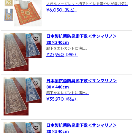
大きなマーガレット柄でトイレを華やいだ雰囲気に
¥6,050
（税込）
日本製抗菌防臭廊下敷＜サンマリノ＞
お気に入りに登録
80×340cm
廊下をエレガントに演出。
¥27,940
（税込）
日本製抗菌防臭廊下敷＜サンマリノ＞
お気に入りに登録
80×440cm
廊下をエレガントに演出。
¥35,970
（税込）
日本製抗菌防臭廊下敷＜サンマリノ＞
お気に入りに登録
80×540cm