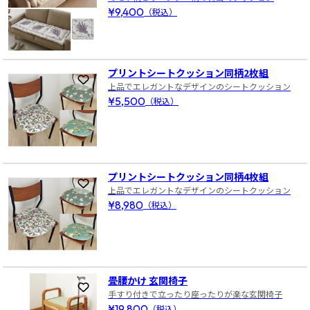
¥9,400
（税込）
プリントシートクッション同柄2枚組
お気に入りに登録
上品でエレガントなデザインのシートクッション
¥5,500
（税込）
プリントシートクッション同柄4枚組
お気に入りに登録
上品でエレガントなデザインのシートクッション
¥8,980
（税込）
畳腰かけ 玄関椅子
お気に入りに登録
手すり付きで立ったり座ったりが楽な玄関椅子
¥19,800
（税込）