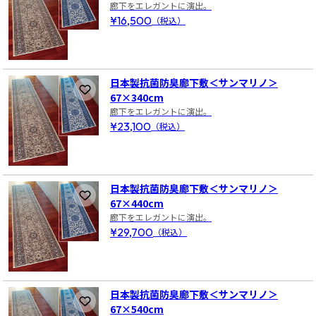
廊下をエレガントに演出。
¥16,500
（税込）
日本製抗菌防臭廊下敷＜サンマリノ＞
お気に入りに登録
67×340cm
廊下をエレガントに演出。
¥23,100
（税込）
日本製抗菌防臭廊下敷＜サンマリノ＞
お気に入りに登録
67×440cm
廊下をエレガントに演出。
¥29,700
（税込）
日本製抗菌防臭廊下敷＜サンマリノ＞
お気に入りに登録
67×540cm