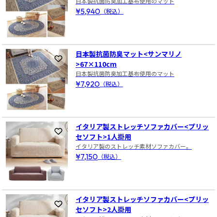
日本製抗菌防臭加工基布使用のマット
¥5,940
（税込）
日本製抗菌防臭マット<サンマリノ
お気に入りに登録
>67×110cm
日本製抗菌防臭加工基布使用のマット
¥7,920
（税込）
イタリア製ストレッチソファカバー<プリッ
お気に入りに登録
セソフト>1人掛用
イタリア製のストレッチ素材ソファカバー。
¥7,150
（税込）
イタリア製ストレッチソファカバー<プリッ
お気に入りに登録
セソフト>2人掛用