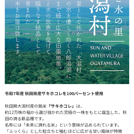
令和7年産 秋田県産サキホコレを100パーセント使用
秋田県大潟村産の銘米
「サキホコレ」
は、
約12万株の稲から選び抜かれた究極の一株をもとに誕生した、秋
田の誇る新品種です。
名称には「未来に誇れる米」という意味が込められています。
「ふっくら」とした粒立ちと噛むほどに広がる甘い風味が特徴