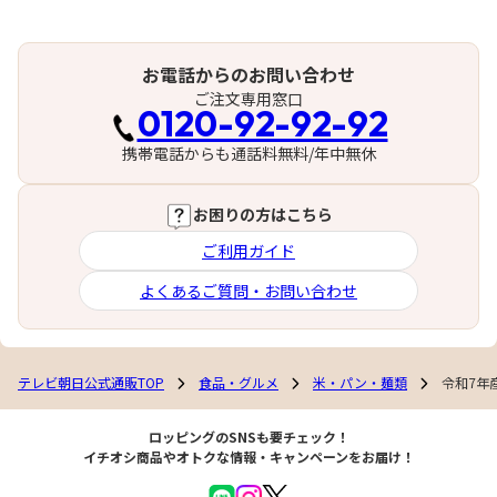
お電話からのお問い合わせ
ご注文専用窓口
0120-92-92-92
携帯電話からも通話料無料/年中無休
お困りの方はこちら
ご利用ガイド
よくあるご質問・お問い合わせ
テレビ朝日公式通販TOP
食品・グルメ
米・パン・麺類
令和7年産
ロッピングのSNSも要チェック！
イチオシ商品やオトクな情報・キャンペーンをお届け！