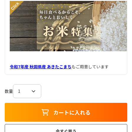
令和7年産 秋田県産 あきたこまち
もご用意しています
数量
カートに入れる
今すぐ買う