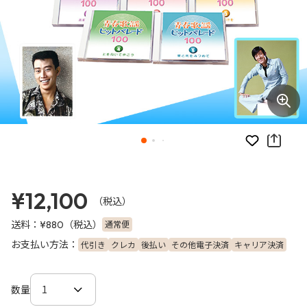
お気に入り
¥12,100
（税込）
送料：
（税込）
通常便
¥880
お支払い方法：
代引き
クレカ
後払い
その他電子決済
キャリア決済
数量