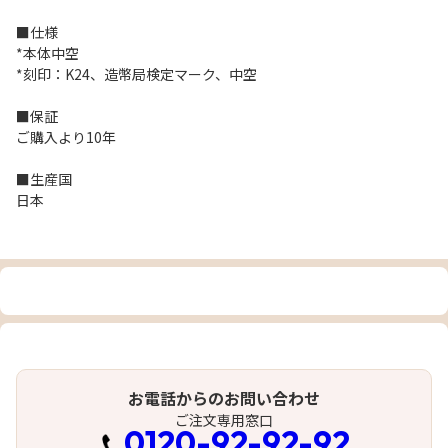
■仕様
*本体中空
*刻印：K24、造幣局検定マーク、中空
■保証
ご購入より10年
■生産国
日本
お電話からのお問い合わせ
ご注文専用窓口
0120-92-92-92