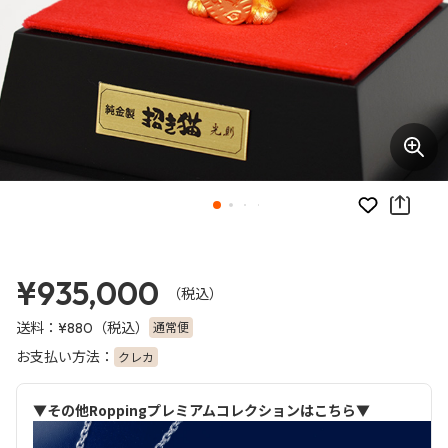
お気に入り
¥935,000
（税込）
送料：
（税込）
通常便
¥880
お支払い方法：
クレカ
▼その他Roppingプレミアムコレクションはこちら▼