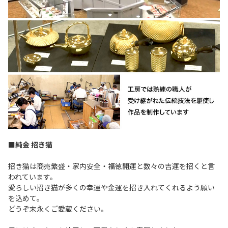
■純金 招き猫
招き猫は商売繁盛・家内安全・福徳開運と数々の吉運を招くと言
われています。
愛らしい招き猫が多くの幸運や金運を招き入れてくれるよう願い
を込めて。
どうぞ末永くご愛蔵ください。