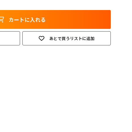
カートに入れる
あとで買うリストに追加
。