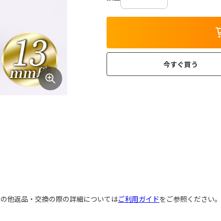
今すぐ買う
その他返品・交換の際の詳細については
ご利用ガイド
をご参照ください