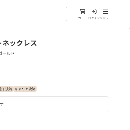
メニューを開
カート
ログイン
メニュー
トネックレス
ゴールド
電子決済
キャリア決済
す