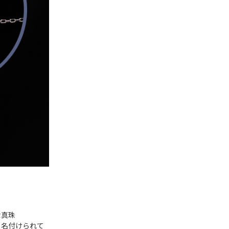
な真珠
と名付けられて