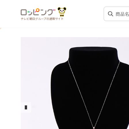
テレビ朝日グループの通販サイト
前のスライド