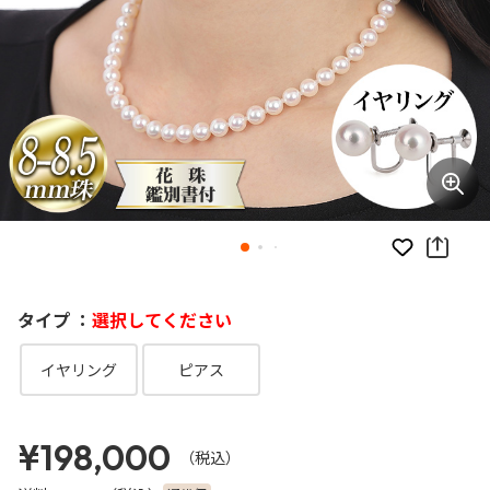
お気に入り
タイプ ：
選択してください
イヤリング
ピアス
¥198,000
（税込）