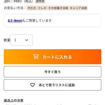
送料：
（税込）
通常便
¥880
お支払い方法：
代引き
クレカ
その他電子決済
キャリア決済
8.5-9mm
もご用意しています
数量
カートに入れる
今すぐ買う
あとで買うリストに追加
返品上の注意