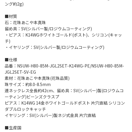
ング約2g)
■材質
石：花珠あこや本真珠
留め具：SV(シルバー製/ロジウムコーティング)
・ピアス：K14WGホワイトゴールド(ポスト)、シリコン(キャッ
チ)
・イヤリング：SV(シルバー製/ロジウムコーティング)
■仕様
品番：NSUW-H80-85M-JGL2SET-K14WG-PE/NSUW-H80-85M-
JGL2SET-SV-EG
素材：花珠あこや本真珠(花珠品質)
珠サイズ：約8.0-8.5mm
連ネックレス全長約42cm、留め具：SV(シルバー)製(ロジウムコ
ーティング)ビーンズクラスプ
ピアス：K14WG 14金ホワイトゴールドポスト 片穴直結 シリコン
ダブルロックキャッチ
イヤリング：SV(シルバー)製ネジ式金具 片穴直結
■生産国