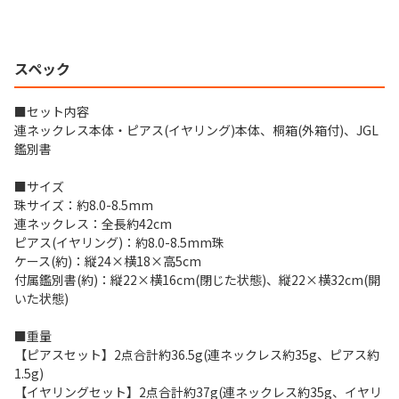
スペック
■セット内容
連ネックレス本体・ピアス(イヤリング)本体、桐箱(外箱付)、JGL
鑑別書
■サイズ
珠サイズ：約8.0-8.5mm
連ネックレス：全長約42cm
ピアス(イヤリング)：約8.0-8.5mm珠
ケース(約)：縦24×横18×高5cm
付属鑑別書(約)：縦22×横16cm(閉じた状態)、縦22×横32cm(開
いた状態)
■重量
【ピアスセット】2点合計約36.5g(連ネックレス約35g、ピアス約
1.5g)
【イヤリングセット】2点合計約37g(連ネックレス約35g、イヤリ