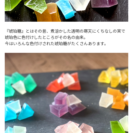
『琥珀糖』とはその昔、煮溶かした透明の寒天にくちなしの実で
琥珀色に色付けしたところがその名の由来。
今はいろんな色付けされた琥珀糖がたくさんあります。