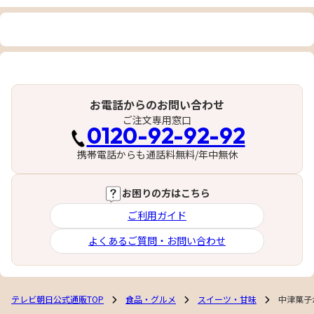
お電話からのお問い合わせ
ご注文専用窓口
0120-92-92-92
携帯電話からも通話料無料/年中無休
お困りの方はこちら
ご利用ガイド
よくあるご質問・お問い合わせ
テレビ朝日公式通販TOP
食品・グルメ
スイーツ・甘味
中津菓子か