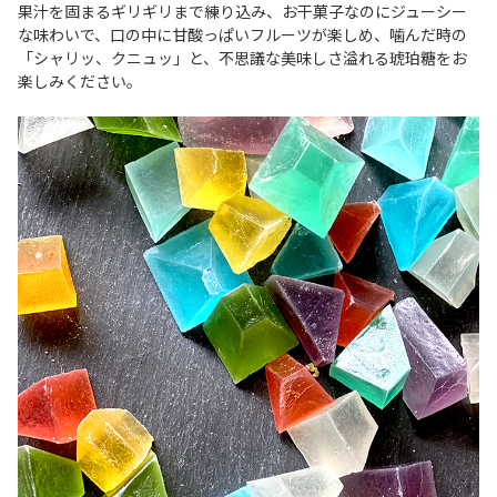
果汁を固まるギリギリまで練り込み、お干菓子なのにジューシー
な味わいで、口の中に甘酸っぱいフルーツが楽しめ、噛んだ時の
「シャリッ、クニュッ」と、不思議な美味しさ溢れる琥珀糖をお
楽しみください。