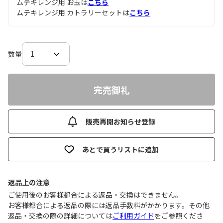
ムテキレンジ用 お玉は
こちら
ムテキレンジ用 カトラリーセットは
こちら
数量
完売御礼
販売再開お知らせ登録
あとで買うリストに追加
返品上の注意
ご使用後のお客様都合による返品・交換はできません｡
お客様都合による返品の際には返品手数料がかかります。その他
返品・交換の際の詳細については
ご利用ガイド
をご参照くださ