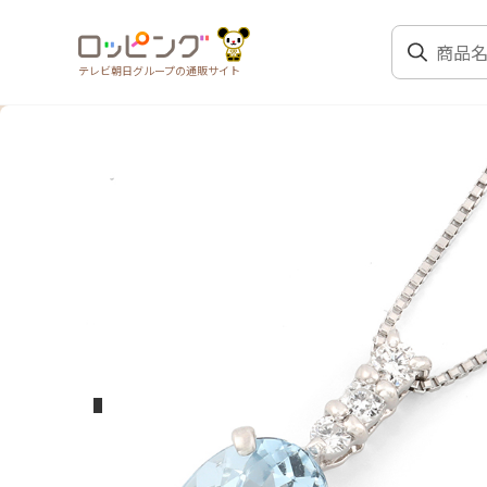
テレビ朝日グループの通販サイト
前のスライド