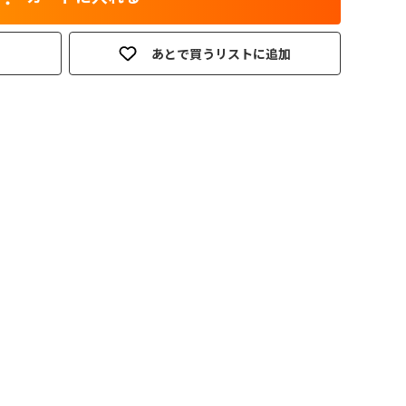
あとで買うリストに追加
。