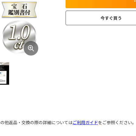
今すぐ買う
その他返品・交換の際の詳細については
ご利用ガイド
をご参照ください