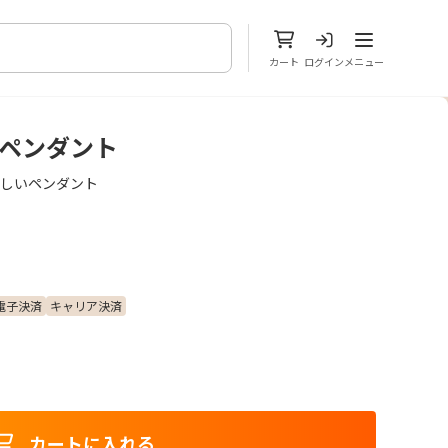
メニューを開
カート
ログイン
メニュー
リンペンダント
々しいペンダント
電子決済
キャリア決済
カートに入れる