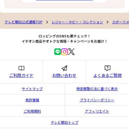
テレビ朝日公式通販TOP
レジャー・ホビー・コレクション
スポーツ
ロッピングのSNSも要チェック！
イチオシ商品やオトクな情報・キャンペーンをお届け！
ご利用ガイド
お問い合わせ
よくあるご質問
サイトマップ
特定商取引法に基づく表示
免許情報
プライバシーポリシー
ご利用規約
アフィリエイト
テレビ朝日トップ