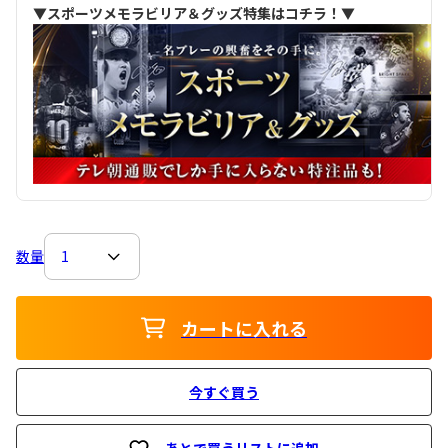
▼スポーツメモラビリア＆グッズ特集はコチラ！▼
数量
カートに入れる
今すぐ買う
あとで買うリストに追加