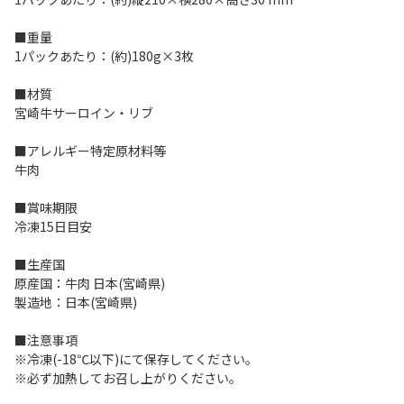
■重量
1パックあたり：(約)180g×3枚
■材質
宮崎牛サーロイン・リブ
■アレルギー特定原材料等
牛肉
■賞味期限
冷凍15日目安
■生産国
原産国：牛肉 日本(宮崎県)
製造地：日本(宮崎県)
■注意事項
※冷凍(-18℃以下)にて保存してください。
※必ず加熱してお召し上がりください。