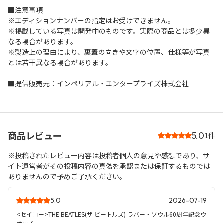
■注意事項
※エディションナンバーの指定はお受けできません。
※掲載している写真は開発中のものです。実際の商品とは多少異
なる場合があります。
※製造上の理由により、裏蓋の向きや文字の位置、仕様等が写真
とは若干異なる場合があります。
■提供販売元：インペリアル・エンタープライズ株式会社
商品レビュー
5.0
1件
※投稿されたレビュー内容は投稿者個人の意見や感想であり、サ
イト運営者がその投稿内容の真偽を承認または保証するものでは
ありませんので予めご了承ください。
5.0
2026-07-19
<セイコー>THE BEATLES(ザ ビートルズ) ラバー・ソウル60周年記念ウ
オッチ