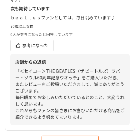
次も期待しています
ｂｅａｔｌｅｓファンとしては、毎日眺めています♪
70歳以上
女性
0人
が参考になったと回答しています
参考になった
店舗からの返信
「＜セイコー＞THE BEATLES（ザ ビートルズ）ラバ
ー・ソウル60周年記念ウオッチ」をご購入いただき、
またレビューをご投稿いただきまして、誠にありがとう
ございます。
毎日眺めてお楽しみいただいているとのこと、大変うれ
しく思います。
これからもファンの皆さまにお喜びいただける商品をご
紹介できるよう努めてまいります。