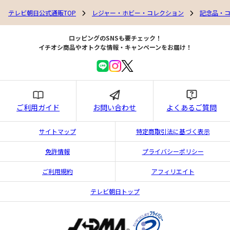
テレビ朝日公式通販TOP
レジャー・ホビー・コレクション
記念品・
ロッピングのSNSも要チェック！
イチオシ商品やオトクな情報・キャンペーンをお届け！
ご利用ガイド
お問い合わせ
よくあるご質問
サイトマップ
特定商取引法に基づく表示
免許情報
プライバシーポリシー
ご利用規約
アフィリエイト
テレビ朝日トップ