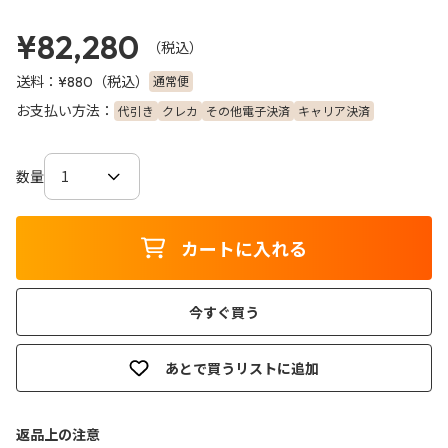
¥82,280
（税込）
送料：
（税込）
通常便
¥880
お支払い方法：
代引き
クレカ
その他電子決済
キャリア決済
数量
カートに入れる
今すぐ買う
あとで買うリストに追加
返品上の注意