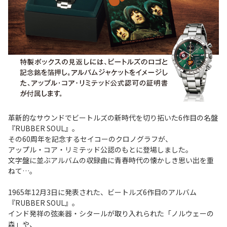
革新的なサウンドでビートルズの新時代を切り拓いた6作目の名盤
『RUBBER SOUL』。
その60周年を記念するセイコーのクロノグラフが、
アップル・コア・リミテッド公認のもとに登場しました。
文字盤に並ぶアルバムの収録曲に青春時代の懐かしき思い出を重
ねて…。
1965年12月3日に発表された、ビートルズ6作目のアルバム
『RUBBER SOUL』。
インド発祥の弦楽器・シタールが取り入れられた「ノルウェーの
森」や、