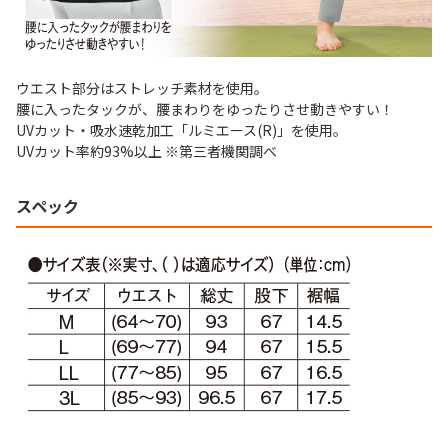
ウエスト部分はストレッチ素材を使用。
腰に入ったタックが、腰まわりをゆったりさせ動きやすい！
UVカット・吸水速乾加工「ルミエース(R)」を使用。
UVカット率約93%以上 ※第三者機関調べ
スペック