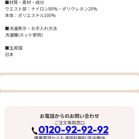
■材質・素材・成分
ウエスト部：ナイロン80%・ポリウレタン20%
本体：ポリエステル100%
■洗濯表示・お手入れ方法
洗濯機(ネット使用)
■生産国
日本
お電話からのお問い合わせ
ご注文専用窓口
0120-92-92-92
携帯電話からも通話料無料/年中無休