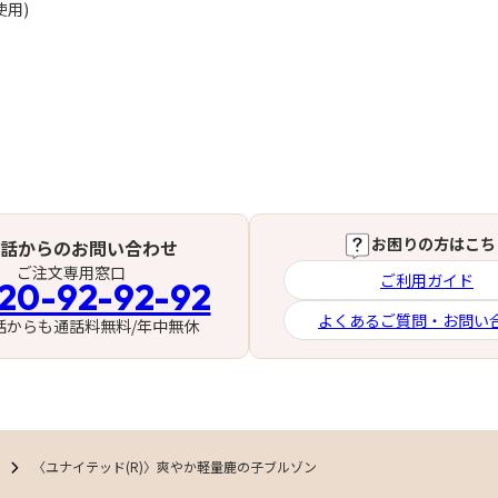
使用)
お困りの方はこち
話からのお問い合わせ
ご注文専用窓口
ご利用ガイド
20-92-92-92
よくあるご質問・お問い
話からも通話料無料/年中無休
〈ユナイテッド(R)〉爽やか軽量鹿の子ブルゾン