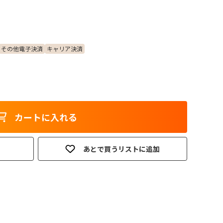
その他電子決済
キャリア決済
カートに入れる
あとで買うリストに追加
。