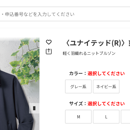
〈ユナイテッド(R)
お気に入りに登録
軽く羽織れるニットブルゾン
カラー：
選択してください
グレー系
ネイビー系
サイズ：
選択してください
次のスライド
M
L