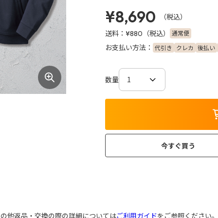
¥8,690
（税込）
送料：
（税込）
通常便
¥880
お支払い方法：
代引き
クレカ
後払い
数量
今すぐ買う
その他返品・交換の際の詳細については
ご利用ガイド
をご参照ください