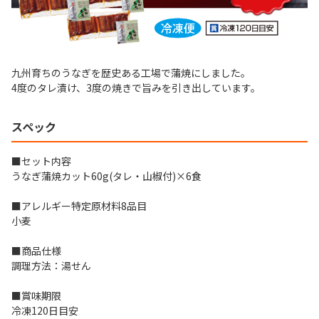
九州育ちのうなぎを歴史ある工場で蒲焼にしました。
4度のタレ漬け、3度の焼きで旨みを引き出しています。
スペック
■セット内容
うなぎ蒲焼カット60g(タレ・山椒付)×6食
■アレルギー特定原材料8品目
小麦
■商品仕様
調理方法：湯せん
■賞味期限
冷凍120日目安