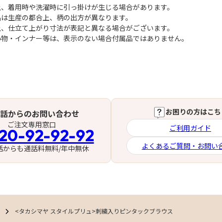
上、着用時や洗濯時に引っ掛けが生じる場合があります。
品は生産の都合上、柄の出方が異なります。
上、仕立て上がり寸法が表記と異なる場合がございます。
小物・インナー等は、表示のない場合付属品ではありません。
お困りの方はこち
話からのお問い合わせ
ご注文専用窓口
ご利用ガイド
20-92-92-92
よくあるご質問・お問い
話からも通話料無料/年中無休
<タカシマヤ スタイルプリュ>刺繍入りピンタックブラウス