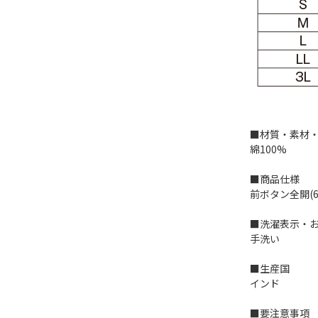
■材質・素材
綿100%
■商品仕様
前ボタン全開(
■洗濯表示・
手洗い
■生産国
インド
■要注意事項