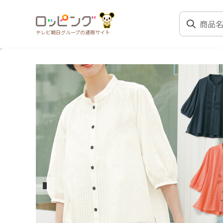
テレビ朝日グループの通販サイト
前のスライド