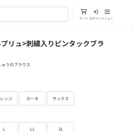
メニューを開
カート
ログイン
メニュー
ルプリュ>刺繍入りピンタックブラ
しゅうのブラウス
レンジ
カーキ
サックス
L
LL
3L