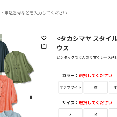
<タカシマヤ スタイ
お気に入りに登録
ウス
ピンタックでほんのり甘くレース刺
カラー：
選択してください
オフホワイト
紺
オ
次のスライド
サイズ：
選択してください
S
M