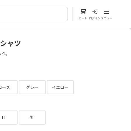
メニューを開
カート
ログイン
メニュー
Tシャツ
ック。
ローズ
グレー
イエロー
LL
3L