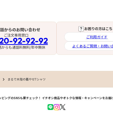
お困りの方はこち
話からのお問い合わせ
ご注文専用窓口
ご利用ガイド
20-92-92-92
よくあるご質問・お問い
話からも通話料無料/年中無休
まるで木陰の着やせTシャツ
ッピングのSNSも要チェック！
イチオシ商品やオトクな情報・キャンペーンをお届