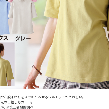
腕やお腹まわりをスッキリみせるシルエットがうれしい。
首元の日差しもガード。
97% ※第三者機関調べ