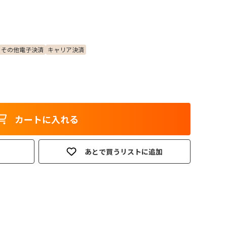
その他電子決済
キャリア決済
カートに入れる
あとで買うリストに追加
。