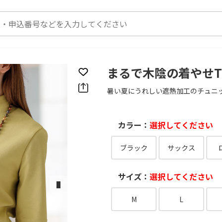
まるで木陰の着やせ
お気に入りに登録
暑い夏にうれしい遮熱加工のチュニ
カラー：
選択してください
ブラック
サックス
サイズ：
選択してください
次のスライド
M
L