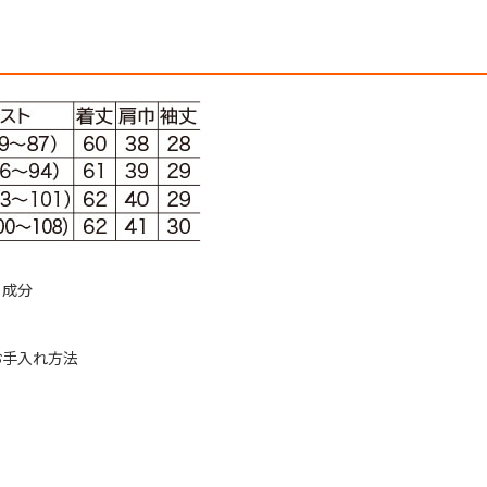
・成分
お手入れ方法