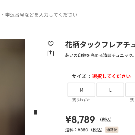
花柄タックフレアチ
お気に入りに登録
装いの印象を高める清麗チュニック
サイズ ：
選択してください
M
L
残りわずか
残
次のスライド
¥8,789
（税込）
送料：
（税込）
通常便
¥880