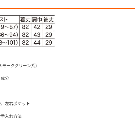
スモークグリーン系)
・成分
様、左右ポケット
お手入れ方法