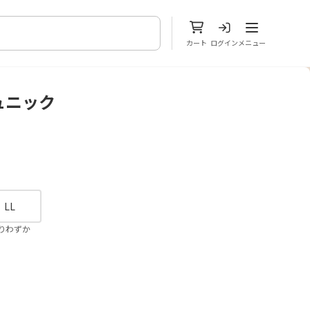
メニューを開
カート
ログイン
メニュー
ュニック
。
LL
りわずか