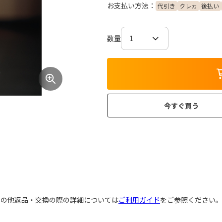
お支払い方法：
代引き
クレカ
後払い
数量
今すぐ買う
その他返品・交換の際の詳細については
ご利用ガイド
をご参照ください